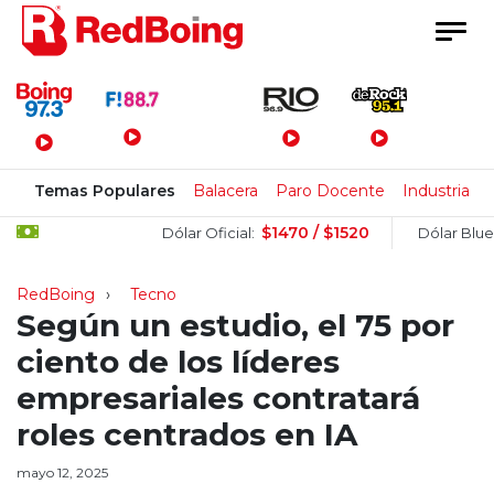
Menú Principal
Temas Populares
Balacera
Paro Docente
Industria
$1470 / $1520
$15
Dólar Oficial:
Dólar Blue:
RedBoing
Tecno
Según un estudio, el 75 por
ciento de los líderes
empresariales contratará
roles centrados en IA
mayo 12, 2025