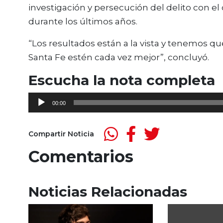
investigación y persecución del delito con el
durante los últimos años.
“Los resultados están a la vista y tenemos qu
Santa Fe estén cada vez mejor”, concluyó.
Escucha la nota completa
Reproductor
00:00
de
audio
Compartir Noticia
Comentarios
Noticias Relacionadas