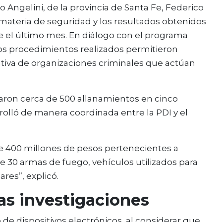
co Angelini, de la provincia de Santa Fe, Federico
 materia de seguridad y los resultados obtenidos
te el último mes. En diálogo con el programa
os procedimientos realizados permitieron
ativa de organizaciones criminales que actúan
aron cerca de 500 allanamientos en cinco
rolló de manera coordinada entre la PDI y el
 de 400 millones de pesos pertenecientes a
 30 armas de fuego, vehículos utilizados para
ares”, explicó.
las investigaciones
de dispositivos electrónicos, al considerar que