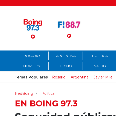
Menú Principal
ROSARIO
ARGENTINA
POLÍTICA
NEWELL’S
TECNO
SALUD
Temas Populares
Rosario
Argentina
Javier Milei
RedBoing
Política
EN BOING 97.3