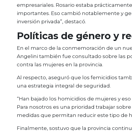
empresariales. Rosario estaba prácticament
importantes. Eso cambió notablemente y ge
inversión privada”, destacó.
Políticas de género y r
En el marco de la conmemoración de un nue
Angelini también fue consultado sobre las polí
contra las mujeres en la provincia.
Al respecto, aseguró que los femicidios tam
una estrategia integral de seguridad.
“Han bajado los homicidios de mujeres y eso e
Para nosotros es una prioridad trabajar sobr
medidas que permitan reducir este tipo de h
Finalmente, sostuvo que la provincia continu