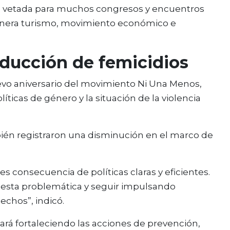
e vetada para muchos congresos y encuentros
nera turismo, movimiento económico e
educción de femicidios
vo aniversario del movimiento Ni Una Menos,
ticas de género y la situación de la violencia
bién registraron una disminución en el marco de
s consecuencia de políticas claras y eficientes.
e esta problemática y seguir impulsando
echos”, indicó.
ará fortaleciendo las acciones de prevención,