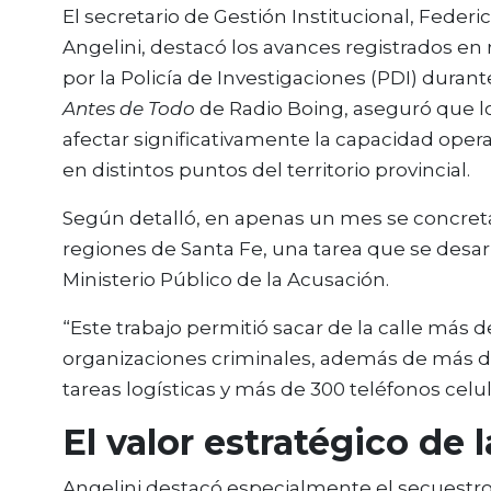
El secretario de Gestión Institucional, Federi
Angelini, destacó los avances registrados en
por la Policía de Investigaciones (PDI) duran
Antes de Todo
de Radio Boing, aseguró que l
afectar significativamente la capacidad oper
en distintos puntos del territorio provincial.
Según detalló, en apenas un mes se concret
regiones de Santa Fe, una tarea que se desar
Ministerio Público de la Acusación.
“Este trabajo permitió sacar de la calle más
organizaciones criminales, además de más de
tareas logísticas y más de 300 teléfonos celul
El valor estratégico de 
Angelini destacó especialmente el secuestro 