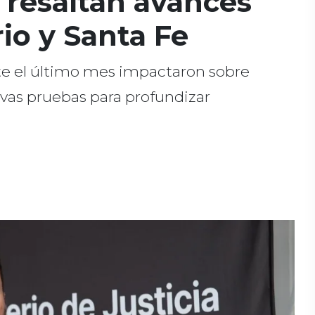
 resaltan avances
rio y Santa Fe
te el último mes impactaron sobre
evas pruebas para profundizar