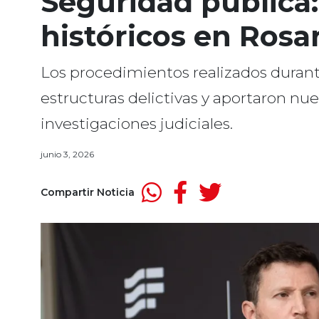
Seguridad pública:
históricos en Rosa
Los procedimientos realizados duran
estructuras delictivas y aportaron nu
investigaciones judiciales.
junio 3, 2026
Compartir Noticia