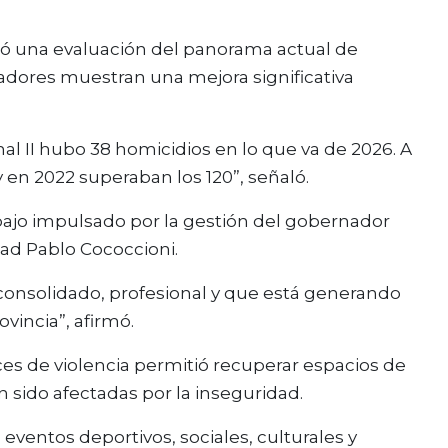
izó una evaluación del panorama actual de
adores muestran una mejora significativa
l II hubo 38 homicidios en lo que va de 2026. A
 en 2022 superaban los 120”, señaló.
abajo impulsado por la gestión del gobernador
dad Pablo Cococcioni.
onsolidado, profesional y que está generando
ovincia”, afirmó.
es de violencia permitió recuperar espacios de
n sido afectadas por la inseguridad.
eventos deportivos, sociales, culturales y