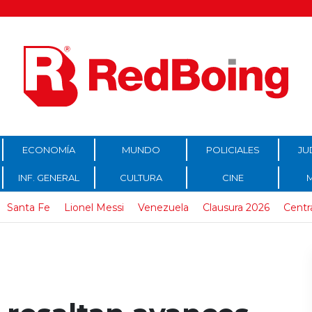
ECONOMÍA
MUNDO
POLICIALES
JU
INF. GENERAL
CULTURA
CINE
Santa Fe
Lionel Messi
Venezuela
Clausura 2026
Centr