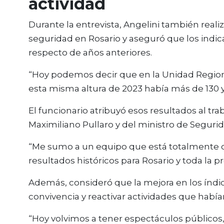
actividad
Durante la entrevista, Angelini también real
seguridad en Rosario y aseguró que los indic
respecto de años anteriores.
“Hoy podemos decir que en la Unidad Regiona
esta misma altura de 2023 había más de 130 y
El funcionario atribuyó esos resultados al tr
Maximiliano Pullaro y del ministro de Seguri
“Me sumo a un equipo que está totalmente c
resultados históricos para Rosario y toda la pr
Además, consideró que la mejora en los índic
convivencia y reactivar actividades que había
“Hoy volvimos a tener espectáculos públicos, 