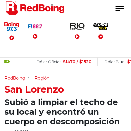
Menú Principal
$1470 / $1520
$1510
Dólar Oficial:
Dólar Blue:
RedBoing
Región
San Lorenzo
Subió a limpiar el techo de
su local y encontró un
cuerpo en descomposición