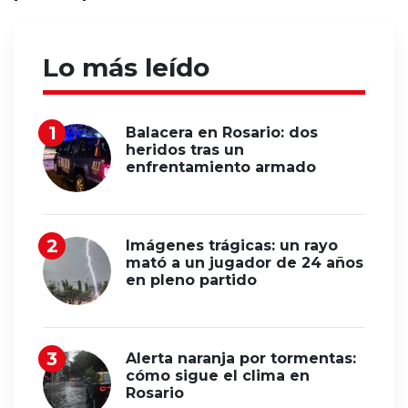
Lo más leído
Balacera en Rosario: dos
heridos tras un
enfrentamiento armado
Imágenes trágicas: un rayo
mató a un jugador de 24 años
en pleno partido
Alerta naranja por tormentas:
cómo sigue el clima en
Rosario