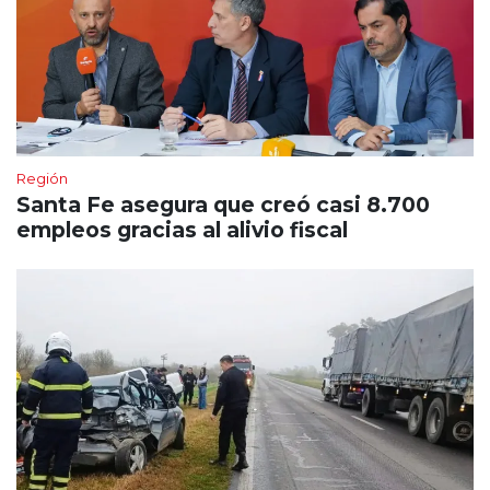
Región
Santa Fe asegura que creó casi 8.700
empleos gracias al alivio fiscal