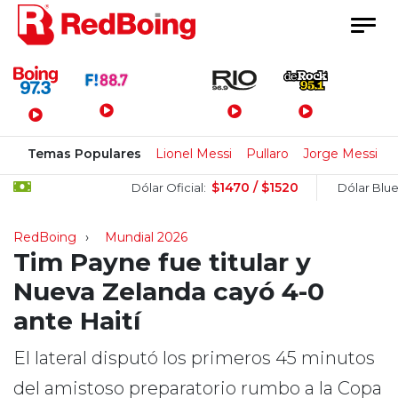
Menú Principal
Temas Populares
Lionel Messi
Pullaro
Jorge Messi
$1470 / $1520
$1
Dólar Oficial:
Dólar Blue:
RedBoing
Mundial 2026
Tim Payne fue titular y
Nueva Zelanda cayó 4-0
ante Haití
El lateral disputó los primeros 45 minutos
del amistoso preparatorio rumbo a la Copa