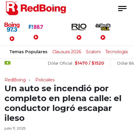
Menú Principal
Temas Populares
Clausura 2026
Scaloni
Tecnología
$1470 / $1520
Dólar Oficial:
Dólar Blue:
RedBoing
Policiales
Un auto se incendió por
completo en plena calle: el
conductor logró escapar
ileso
julio 11, 2025