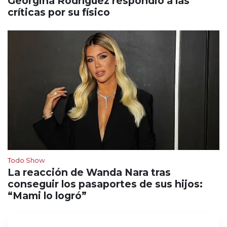
Georgina Rodríguez respondió a las
críticas por su físico
Todo Show
La reacción de Wanda Nara tras
conseguir los pasaportes de sus hijos:
“Mami lo logró”