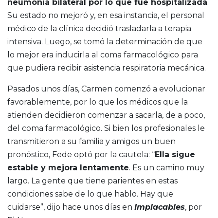
neumonía bilateral por lo que fue hospitalizada
.
Su estado no mejoró y, en esa instancia, el personal
médico de la clínica decidió trasladarla a terapia
intensiva. Luego, se tomó la determinación de que
lo mejor era inducirla al coma farmacológico para
que pudiera recibir asistencia respiratoria mecánica.
Pasados unos días, Carmen comenzó a evolucionar
favorablemente, por lo que los médicos que la
atienden decidieron comenzar a sacarla, de a poco,
del coma farmacológico. Si bien los profesionales le
transmitieron a su familia y amigos un buen
pronóstico, Fede optó por la cautela: “
Ella sigue
estable y mejora lentamente
. Es un camino muy
largo. La gente que tiene parientes en estas
condiciones sabe de lo que hablo. Hay que
cuidarse”, dijo hace unos días en
Implacables
, por