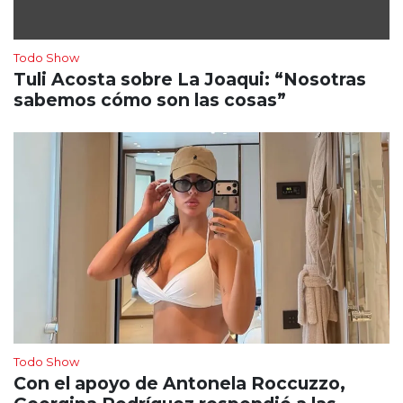
Todo Show
Tuli Acosta sobre La Joaqui: “Nosotras
sabemos cómo son las cosas”
Todo Show
Con el apoyo de Antonela Roccuzzo,