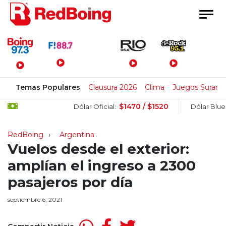
Menú Principal
Temas Populares
Clausura 2026
Clima
Juegos Surame
$1470 / $1520
$15
Dólar Oficial:
Dólar Blue:
RedBoing
Argentina
Vuelos desde el exterior:
amplían el ingreso a 2300
pasajeros por día
septiembre 6, 2021