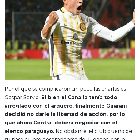
Por el que se complicaron un poco las charlas es
Gaspar Servio.
Si bien el Canalla tenía todo
arreglado con el arquero, finalmente Guaraní
decidió no darle la libertad de acción, por lo
que ahora Central deberá negociar con el
elenco paraguayo.
No obstante, el club dueño de
su pase quiere desprenderse del jugador, por lo