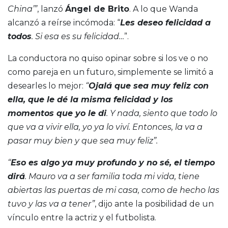
China’”
, lanzó
Ángel de Brito
. A lo que Wanda
alcanzó a reírse incómoda: “
Les deseo felicidad a
todos
. Si esa es su felicidad…
”.
La conductora no quiso opinar sobre si los ve o no
como pareja en un futuro, simplemente se limitó a
desearles lo mejor:
“
Ojalá que sea muy feliz con
ella, que le dé la misma felicidad y los
momentos que yo le di
. Y nada, siento que todo lo
que va a vivir ella, yo ya lo viví. Entonces, la va a
pasar muy bien y que sea muy feliz”.
“
Eso es algo ya muy profundo y no sé, el tiempo
dirá
. Mauro va a ser familia toda mi vida, tiene
abiertas las puertas de mi casa, como de hecho las
tuvo y las va a tener”
, dijo ante la posibilidad de un
vínculo entre la actriz y el futbolista.