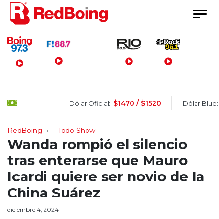
Menú Principal
$1470 / $1520
$1
Dólar Oficial:
Dólar Blue:
RedBoing
Todo Show
Wanda rompió el silencio
tras enterarse que Mauro
Icardi quiere ser novio de la
China Suárez
diciembre 4, 2024