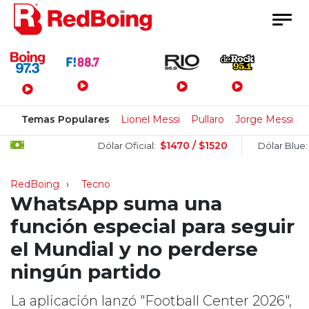
Menú Principal
Temas Populares
Lionel Messi
Pullaro
Jorge Messi
$1470 / $1520
$15
Dólar Oficial:
Dólar Blue:
RedBoing
Tecno
WhatsApp suma una
función especial para seguir
el Mundial y no perderse
ningún partido
La aplicación lanzó "Football Center 2026",