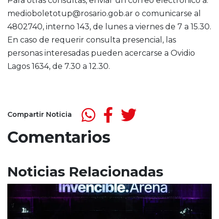
Para otras consultas, enviar un correo electrónico a:
medioboletotup@rosario.gob.ar o comunicarse al
4802740, interno 143, de lunes a viernes de 7 a 15.30.
En caso de requerir consulta presencial, las
personas interesadas pueden acercarse a Ovidio
Lagos 1634, de 7.30 a 12.30.
Compartir Noticia
Comentarios
Noticias Relacionadas