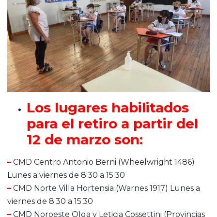
Los lugares habilitados
para el retiro a partir del
12 de marzo son:
–
CMD Centro Antonio Berni (Wheelwright 1486)
Lunes a viernes de 8:30 a 15:30
–
CMD Norte Villa Hortensia (Warnes 1917) Lunes a
viernes de 8:30 a 15:30
–
CMD Noroeste Olga y Leticia Cossettini (Provincias