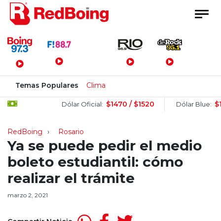
Menú Principal
Temas Populares
Clima
$1470 / $1520
$1505 / 
Dólar Oficial:
Dólar Blue:
RedBoing
Rosario
Ya se puede pedir el medio
boleto estudiantil: cómo
realizar el trámite
marzo 2, 2021