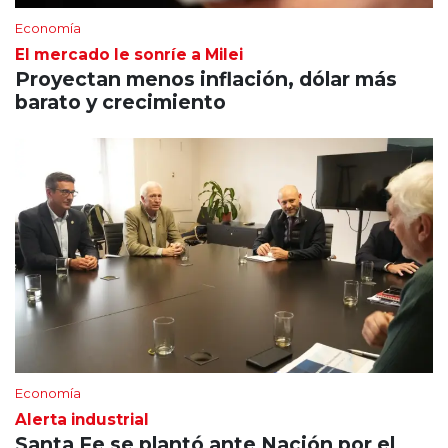
Economía
El mercado le sonríe a Milei
Proyectan menos inflación, dólar más
barato y crecimiento
Economía
Alerta industrial
Santa Fe se plantó ante Nación por el