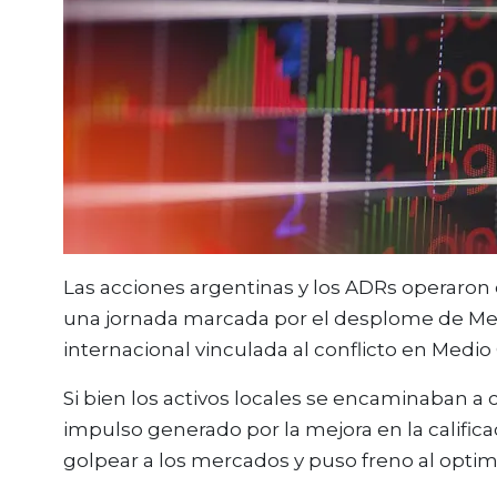
Las acciones argentinas y los ADRs operaron e
una jornada marcada por el desplome de Mer
internacional vinculada al conflicto en Medio 
Si bien los activos locales se encaminaban a c
impulso generado por la mejora en la calificac
golpear a los mercados y puso freno al optim