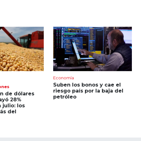
Economía
Suben los bonos y cae el
ones
riesgo país por la baja del
ón de dólares
petróleo
ayó 28%
julio: los
ás del