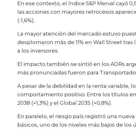
En ese contexto, el índice S&P Merval cayó 0,
las acciones con mayores retrocesos aparecie
(-1,6%).
La mayor atención del mercado estuvo puest
desplomaron más de 11% en Wall Street tras
a los inversores.
El impacto también se sintió en los ADRs arg
más pronunciadas fueron para Transportadora 
A pesar de la debilidad en la renta variable,
comportamiento positivo. Entre los títulos e
2038 (+1,3%) y el Global 2035 (+0,8%).
En paralelo, el riesgo país registró una nue
básicos, uno de los niveles más bajos de los