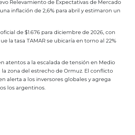
 nuevo Relevamiento de Expectativas de Mercado
una inflación de 2,6% para abril y estimaron un
ficial de $1.676 para diciembre de 2026, con
que la tasa TAMAR se ubicaría en torno al 22%
en atentos a la escalada de tensión en Medio
 la zona del estrecho de Ormuz. El conflicto
en alerta a los inversores globales y agrega
los los argentinos.