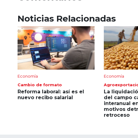
Noticias Relacionadas
Economía
Economía
Cambio de formato
Agroexportaci
Reforma laboral: así es el
La liquidaci
nuevo recibo salarial
del campo c
interanual en 
motivos detr
retroceso