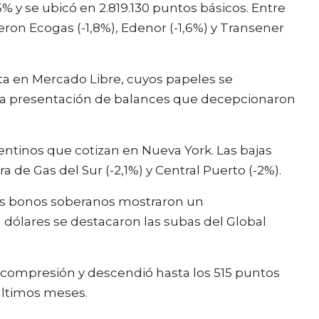
5% y se ubicó en 2.819.130 puntos básicos. Entre
ron Ecogas (-1,8%), Edenor (-1,6%) y Transener
a en Mercado Libre, cuyos papeles se
 la presentación de balances que decepcionaron
entinos que cotizan en Nueva York. Las bajas
de Gas del Sur (-2,1%) y Central Puerto (-2%).
 los bonos soberanos mostraron un
n dólares se destacaron las subas del Global
va compresión y descendió hasta los 515 puntos
 últimos meses.