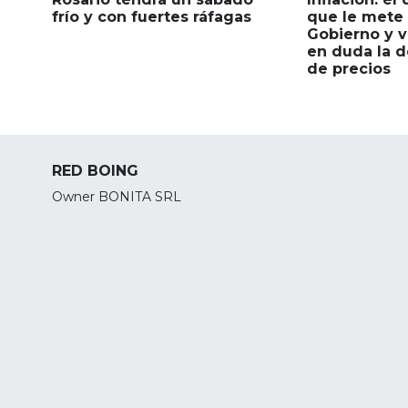
frío y con fuertes ráfagas
que le mete 
Gobierno y v
en duda la d
de precios
RED BOING
Owner BONITA SRL