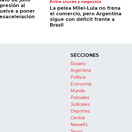
Entre cruces y negocios
presión al
La pelea Milei-Lula no frena
uelve a poner
el comercio, pero Argentina
esaceleración
sigue con déficit frente a
Brasil
SECCIONES
Rosario
Argentina
Política
Economía
Mundo
Policiales
Judiciales
Deportes
Central
Newell’s
Tecno