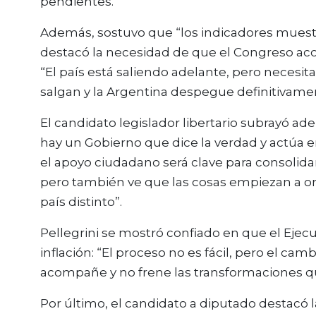
pendientes.
Además, sostuvo que “los indicadores muestr
destacó la necesidad de que el Congreso aco
“El país está saliendo adelante, pero neces
salgan y la Argentina despegue definitivamen
El candidato legislador libertario subrayó 
hay un Gobierno que dice la verdad y actúa 
el apoyo ciudadano será clave para consolida
pero también ve que las cosas empiezan a o
país distinto”.
Pellegrini se mostró confiado en que el Ejecut
inflación: “El proceso no es fácil, pero el ca
acompañe y no frene las transformaciones que
Por último, el candidato a diputado destacó la