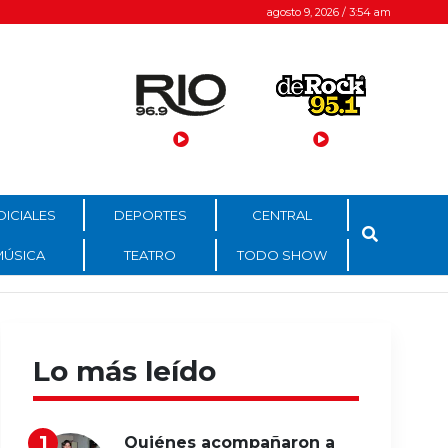
agosto 9, 2026 / 3:54 am
DICIALES
DEPORTES
CENTRAL
MÚSICA
TEATRO
TODO SHOW
Lo más leído
Quiénes acompañaron a