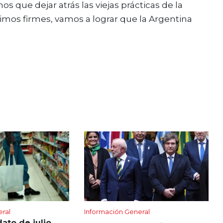
os que dejar atrás las viejas prácticas de la
uimos firmes, vamos a lograr que la Argentina
eral
Información General
dato de julio