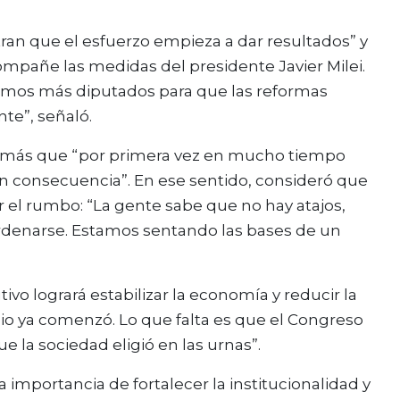
an que el esfuerzo empieza a dar resultados” y
mpañe las medidas del presidente Javier Milei.
itamos más diputados para que las reformas
te”, señaló.
además que “por primera vez en mucho tiempo
en consecuencia”. En ese sentido, consideró que
r el rumbo: “La gente sabe que no hay atajos,
rdenarse. Estamos sentando las bases de un
ivo logrará estabilizar la economía y reducir la
mbio ya comenzó. Lo que falta es que el Congreso
 la sociedad eligió en las urnas”.
 importancia de fortalecer la institucionalidad y