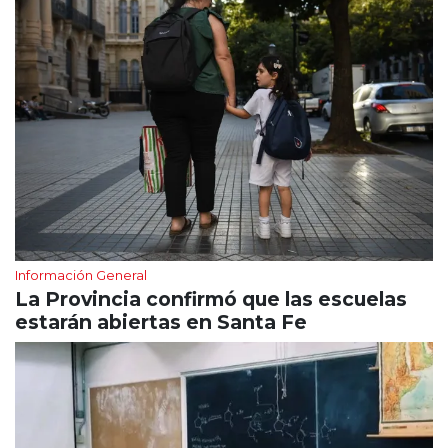
Información General
La Provincia confirmó que las escuelas
estarán abiertas en Santa Fe