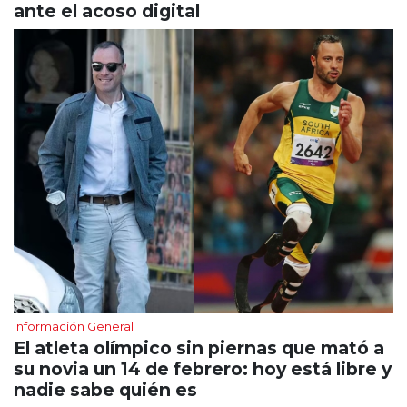
ante el acoso digital
Información General
El atleta olímpico sin piernas que mató a
su novia un 14 de febrero: hoy está libre y
nadie sabe quién es