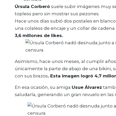
Úrsula Corberó
suele subir imágenes muy se
topless pero sin mostrar sus pezones.
Hace unos días subió dos postales en blanc
una colaless de encaje y un collar de cadena
3,6 millones de likes.
Asimismo, hace unos meses, al cumplir años
únicamente la parte de abajo de una bikini, 
con sus brazos
. Esta imagen logró 4,7 mill
En esa ocasión, su amiga
Usue Álvarez
tambi
saludarla, generando un gran revuelo en las 