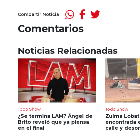
Compartir Noticia
Comentarios
Noticias Relacionadas
Todo Show
Todo Show
¿Se termina LAM? Ángel de
Zulma Lobato,
Brito reveló que ya piensa
encontrada e
en el final
calle y deso