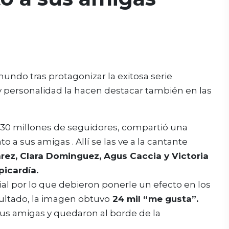
undo tras protagonizar la exitosa serie
y personalidad la hacen destacar también en las
 30 millones de seguidores, compartió una
o a sus amigas . Allí se las ve a la cantante
arez, Clara Dominguez, Agus Caccia y Victoria
picardía.
cial por lo que debieron ponerle un efecto en los
sultado, la imagen obtuvo
24 mil “me gusta”.