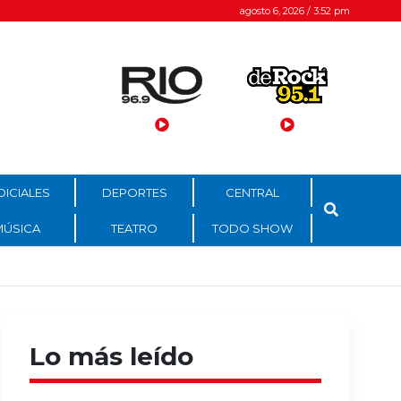
agosto 6, 2026 / 3:52 pm
DICIALES
DEPORTES
CENTRAL
MÚSICA
TEATRO
TODO SHOW
Lo más leído