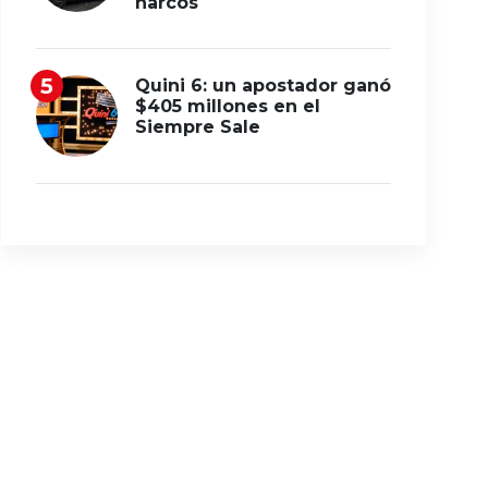
narcos
Quini 6: un apostador ganó
$405 millones en el
Siempre Sale