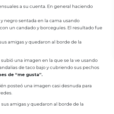
nsuales a su cuenta. En general haciendo
o y negro sentada en la cama usando
 con un candado y borceguíes. El resultado fue
 subió una imagen en la que se la ve usando
sandalias de taco bajo y cubriendo sus pechos
ones de “me gusta”.
én posteó una imagen casi desnuda para
redes.