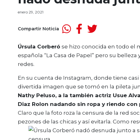
enero 29, 2021
Compartir Noticia
Úrsula Corberó
se hizo conocida en todo el m
española “La Casa de Papel” pero su belleza 
redes.
En su cuenta de Instagram, donde tiene casi
divertida imagen que se tomó en la pileta junt
Nathy Peluso, a la también actriz Usue Alv
Diaz Rolon nadando sin ropa y riendo con 
Claro que la foto roza la censura de la red so
pezones de las chicas y así evitarla. Como re