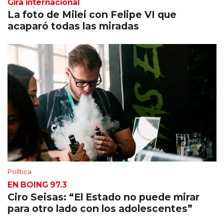
Gira internacional
La foto de Milei con Felipe VI que
acaparó todas las miradas
Política
EN BOING 97.3
Ciro Seisas: “El Estado no puede mirar
para otro lado con los adolescentes”