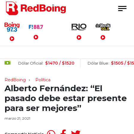
Menú Principal
$1470 / $1520
$1505 / $1525
Dólar Oficial:
Dólar Blue:
RedBoing
Política
Alberto Fernández: “El
pasado debe estar presente
para ser mejores”
marzo 21, 2021