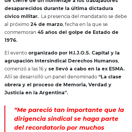
de cierre de un homenaje a los trabajadores
desaparecidos durante la última dictadura
cívico militar.
La presencia del mandatario se debe
al próximo
24 de marzo
, fecha en la que se
conmemoran
45 años del golpe de Estado de
1976.
El evento
organizado por H.I.J.O.S. Capital y la
agrupación Intersindical Derechos Humanos
,
comenzó a las 16 y
se llevó a cabo en la ex ESMA.
Allí se desarrolló un panel denominado
“La clase
obrera y el proceso de Memoria, Verdad y
Justicia en la Argentina”.
“Me pareció tan importante que la
dirigencia sindical se haga parte
del recordatorio por muchos