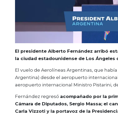
El presidente Alberto Fernández arribó est
la ciudad estadounidense de Los Ángeles d
El vuelo de Aerolíneas Argentinas, que había pa
Argentina) desde el aeropuerto internacional d
aeropuerto internacional Ministro Pistarini, d
Fernández regresó
acompañado por la prime
Cámara de Diputados, Sergio Massa; el canci
Carla Vizzoti y la portavoz de la Presidencia