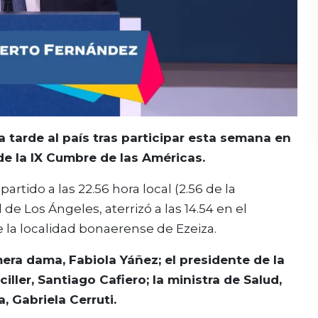
a tarde al país tras participar esta semana en
e la IX Cumbre de las Américas.
rtido a las 22.56 hora local (2.56 de la
e Los Ángeles, aterrizó a las 14.54 en el
e la localidad bonaerense de Ezeiza.
ra dama, Fabiola Yáñez; el presidente de la
ller, Santiago Cafiero; la ministra de Salud,
, Gabriela Cerruti.