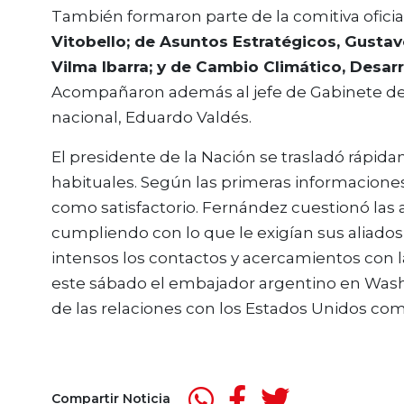
También formaron parte de la comitiva oficial
Vitobello; de Asuntos Estratégicos, Gustavo
Vilma Ibarra; y de Cambio Climático, Desarro
Acompañaron además al jefe de Gabinete de
nacional, Eduardo Valdés.
El presidente de la Nación se trasladó rápid
habituales. Según las primeras informaciones l
como satisfactorio. Fernández cuestionó las
cumpliendo con lo que le exigían sus aliado
intensos los contactos y acercamientos con l
este sábado el embajador argentino en Washin
de las relaciones con los Estados Unidos c
Compartir Noticia