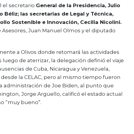
 el secretario
General de la Presidencia, Julio
 Béliz; las secretarias de Legal y Técnica,
llo Sostenible e Innovación, Cecilia Nicolini.
 Asesores, Juan Manuel Olmos y el diputado
amente a Olivos donde retomará las actividades
uego de aterrizar, la delegación definió el viaje
 ausencias de Cuba, Nicaragua y Venezuela,
s desde la CELAC, pero al mismo tiempo fueron
a administración de Joe Biden, al punto que
gton, Jorge Argüello, calificó el estado actual
omo “muy bueno”.