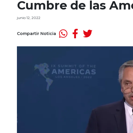
Cumbre de las Am
junio 12, 2022
Compartir Noticia