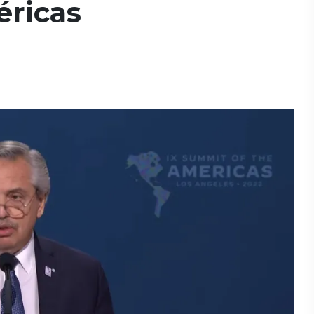
éricas