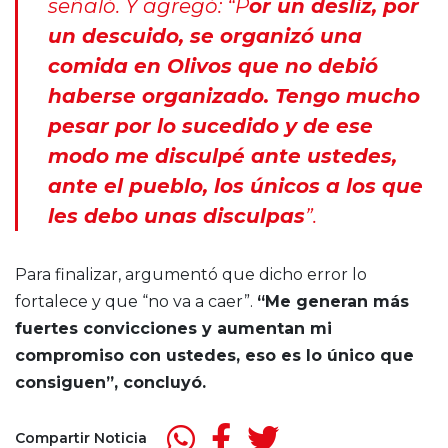
señaló. Y agregó: “P
or un desliz, por
un descuido, se organizó una
comida en Olivos que no debió
haberse organizado. Tengo mucho
pesar por lo sucedido y de ese
modo me disculpé ante ustedes,
ante el pueblo, los únicos a los que
les debo unas disculpas
”.
Para finalizar, argumentó que dicho error lo
fortalece y que “no va a caer”.
“Me generan más
fuertes convicciones y aumentan mi
compromiso con ustedes, eso es lo único que
consiguen”, concluyó.
Compartir Noticia