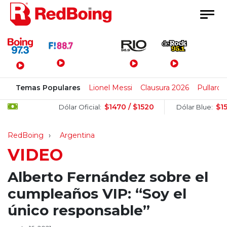
Menú Principal
Temas Populares
Lionel Messi
Clausura 2026
Pullaro
$1470 / $1520
$1505 /
Dólar Oficial:
Dólar Blue:
RedBoing
Argentina
VIDEO
Alberto Fernández sobre el
cumpleaños VIP: “Soy el
único responsable”