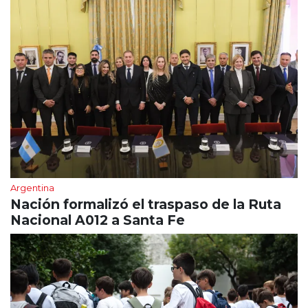
Argentina
Nación formalizó el traspaso de la Ruta
Nacional A012 a Santa Fe