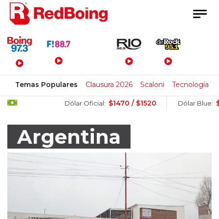
Menú Principal
Temas Populares
Clausura 2026
Scaloni
Tecnología
$1470 / $1520
$1510 / $
Dólar Oficial:
Dólar Blue:
Argentina