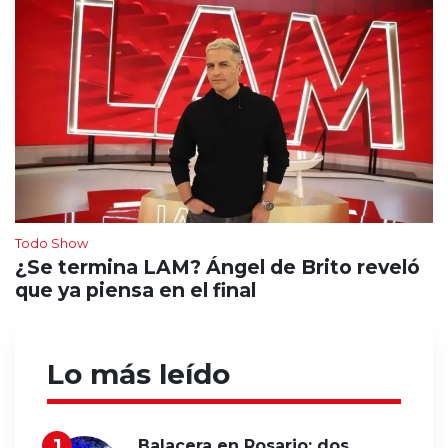
Todo Show
¿Se termina LAM? Ángel de Brito reveló
que ya piensa en el final
Lo más leído
Balacera en Rosario: dos