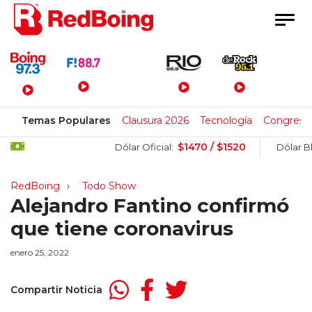
Menú Principal
Temas Populares
Clausura 2026
Tecnología
Congreso
$1470 / $1520
Dólar Oficial:
Dólar Blue:
RedBoing
Todo Show
Alejandro Fantino confirmó
que tiene coronavirus
enero 25, 2022
Compartir Noticia