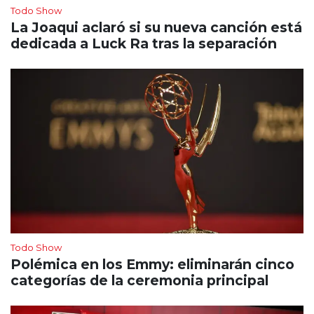
Todo Show
La Joaqui aclaró si su nueva canción está
dedicada a Luck Ra tras la separación
Todo Show
Polémica en los Emmy: eliminarán cinco
categorías de la ceremonia principal