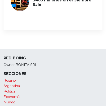
$405 millones en el Siempre
Sale
RED BOING
Owner BONITA SRL
SECCIONES
Rosario
Argentina
Política
Economía
Mundo