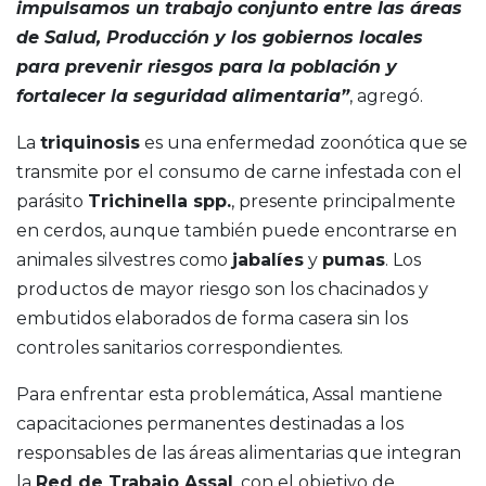
impulsamos un trabajo conjunto entre las áreas
de Salud, Producción y los gobiernos locales
para prevenir riesgos para la población y
fortalecer la seguridad alimentaria”
, agregó.
La
triquinosis
es una enfermedad zoonótica que se
transmite por el consumo de carne infestada con el
parásito
Trichinella spp.
, presente principalmente
en cerdos, aunque también puede encontrarse en
animales silvestres como
jabalíes
y
pumas
. Los
productos de mayor riesgo son los chacinados y
embutidos elaborados de forma casera sin los
controles sanitarios correspondientes.
Para enfrentar esta problemática, Assal mantiene
capacitaciones permanentes destinadas a los
responsables de las áreas alimentarias que integran
la
Red de Trabajo Assal
, con el objetivo de