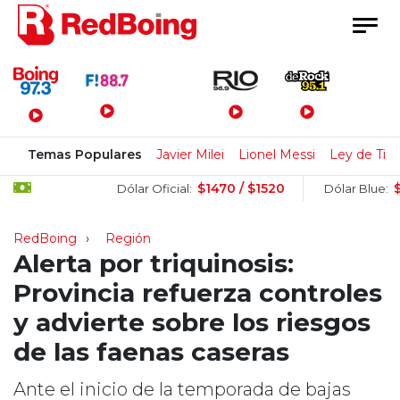
Menú Principal
Temas Populares
Javier Milei
Lionel Messi
Ley de Tier
$1470 / $1520
$1520 
Dólar Oficial:
Dólar Blue:
RedBoing
Región
Alerta por triquinosis:
Provincia refuerza controles
y advierte sobre los riesgos
de las faenas caseras
Ante el inicio de la temporada de bajas