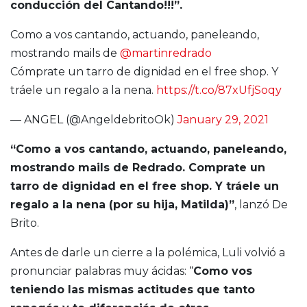
conducción del Cantando!!!”.
Como a vos cantando, actuando, paneleando,
mostrando mails de
@martinredrado
Cómprate un tarro de dignidad en el free shop. Y
tráele un regalo a la nena.
https://t.co/87xUfjSoqy
— ANGEL (@AngeldebritoOk)
January 29, 2021
“Como a vos cantando, actuando, paneleando,
mostrando mails de Redrado. Comprate un
tarro de dignidad en el free shop. Y tráele un
regalo a la nena (por su hija, Matilda)”
, lanzó De
Brito.
Antes de darle un cierre a la polémica, Luli volvió a
pronunciar palabras muy ácidas: “
Como vos
teniendo las mismas actitudes que tanto