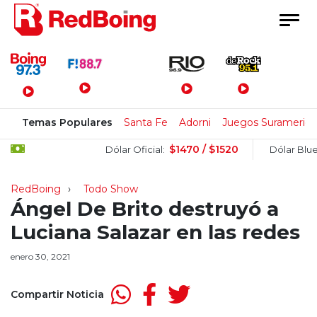
Menú Principal
Temas Populares
Santa Fe
Adorni
Juegos Suramerica
$1470 / $1520
$
Dólar Oficial:
Dólar Blue:
RedBoing
Todo Show
Ángel De Brito destruyó a
Luciana Salazar en las redes
enero 30, 2021
Compartir Noticia