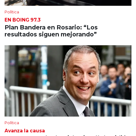
Política
EN BOING 97.3
Plan Bandera en Rosario: “Los
resultados siguen mejorando”
Política
Avanza la causa