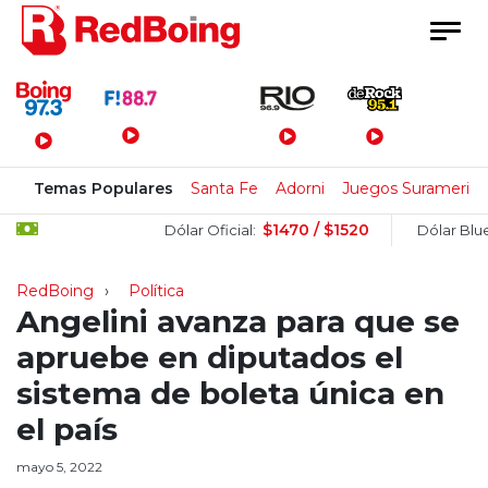
Menú Principal
Temas Populares
Santa Fe
Adorni
Juegos Suramerica
$1470 / $1520
$1
Dólar Oficial:
Dólar Blue:
RedBoing
Política
Angelini avanza para que se
apruebe en diputados el
sistema de boleta única en
el país
mayo 5, 2022