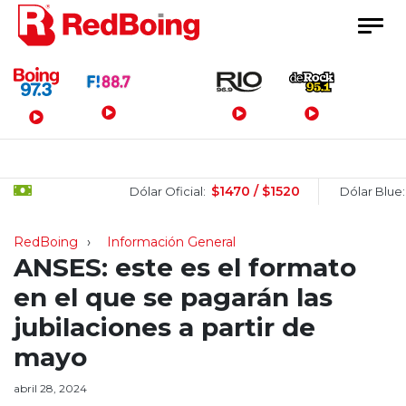
Menú Principal
$1470 / $1520
$150
Dólar Oficial:
Dólar Blue:
RedBoing
Información General
ANSES: este es el formato
en el que se pagarán las
jubilaciones a partir de
mayo
abril 28, 2024