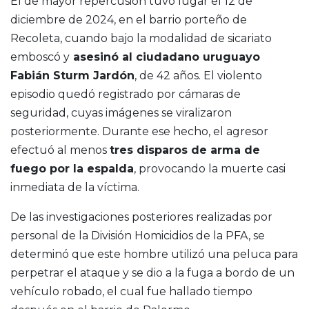
El de mayor repercusión tuvo lugar el 12 de
diciembre de 2024, en el barrio porteño de
Recoleta, cuando bajo la modalidad de sicariato
emboscó y
asesinó al ciudadano uruguayo
Fabián Sturm Jardón
, de 42 años. El violento
episodio quedó registrado por cámaras de
seguridad, cuyas imágenes se viralizaron
posteriormente. Durante ese hecho, el agresor
efectuó al menos
tres disparos de arma de
fuego por la espalda
, provocando la muerte casi
inmediata de la víctima.
De las investigaciones posteriores realizadas por
personal de la División Homicidios de la PFA, se
determinó que este hombre utilizó una peluca para
perpetrar el ataque y se dio a la fuga a bordo de un
vehículo robado, el cual fue hallado tiempo