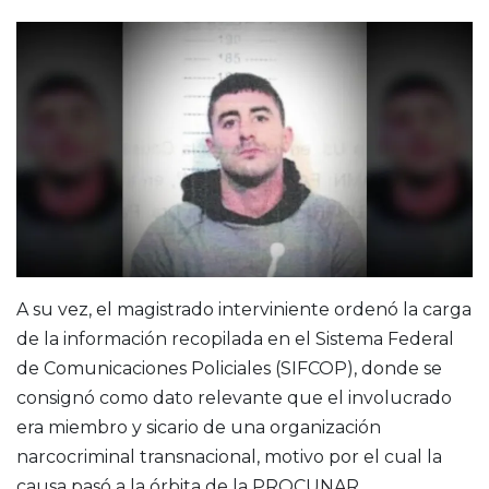
A su vez, el magistrado interviniente ordenó la carga
de la información recopilada en el Sistema Federal
de Comunicaciones Policiales (SIFCOP), donde se
consignó como dato relevante que el involucrado
era miembro y sicario de una organización
narcocriminal transnacional, motivo por el cual la
causa pasó a la órbita de la PROCUNAR.