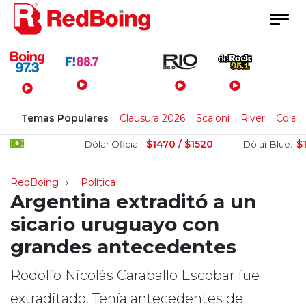
Menú Principal
Temas Populares
Clausura 2026
Scaloni
River
Colapi
$1470 / $1520
$1510 /
Dólar Oficial:
Dólar Blue:
RedBoing
Política
Argentina extraditó a un
sicario uruguayo con
grandes antecedentes
Rodolfo Nicolás Caraballo Escobar fue
extraditado. Tenía antecedentes de