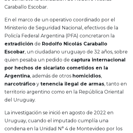
Caraballo Escobar.
En el marco de un operativo coordinado por el
Ministerio de Seguridad Nacional, efectivos de la
Policía Federal Argentina (PFA) concretaron la
extradición
de
Rodolfo Nicolás Caraballo
Escobar
, un ciudadano uruguayo de 32 años, sobre
quien pesaba un pedido de
captura internacional
por hechos de sicariato cometidos en la
Argentina
, además de otros
homicidios
,
narcotráfico
y
tenencia ilegal de armas
, tanto en
territorio argentino como en la República Oriental
del Uruguay.
La investigación se inició en agosto de 2022 en
Uruguay, cuando el imputado cumplía una
condena en la Unidad N° 4 de Montevideo por los