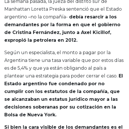
La semana pasada, la jueza del distrito sur de
Manhattan Loretta Preska sentenció que el Estado
argentino –no la compañía-
debía resarcir a los
demandantes por la forma en que el gobierno
de Cristina Fernández, junto a Axel Kicillof,
expropió la petrolera en 2012.
Según un especialista, el monto a pagar por la
Argentina tiene una tasa variable que por estos días
es de 5,4% y que ya están obligando al país a
plantear una estrategia para poder cerrar el caso.
El
Estado argentino fue condenado por no
cumplir con los estatutos de la compañía, que
se alcanzaban un estatus jurídico mayor a las
decisiones soberanas por su cotización en la
Bolsa de Nueva York.
Si bien la cara visible de los demandantes es el