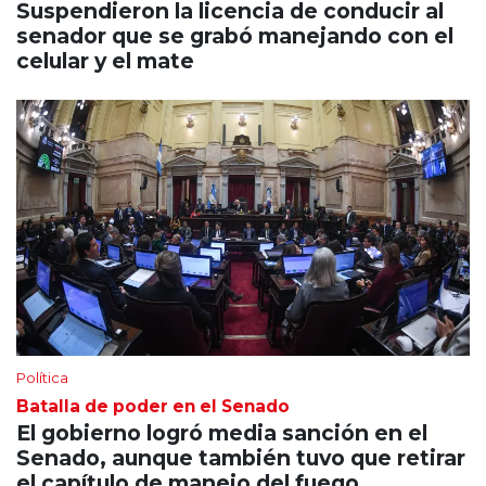
Suspendieron la licencia de conducir al
senador que se grabó manejando con el
celular y el mate
Política
Batalla de poder en el Senado
El gobierno logró media sanción en el
Senado, aunque también tuvo que retirar
el capítulo de manejo del fuego