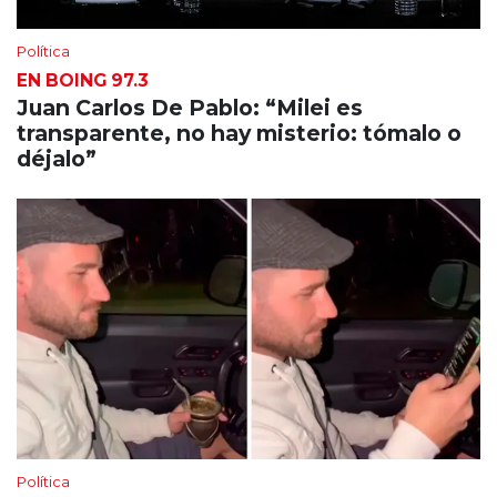
Política
EN BOING 97.3
Juan Carlos De Pablo: “Milei es
transparente, no hay misterio: tómalo o
déjalo”
Política