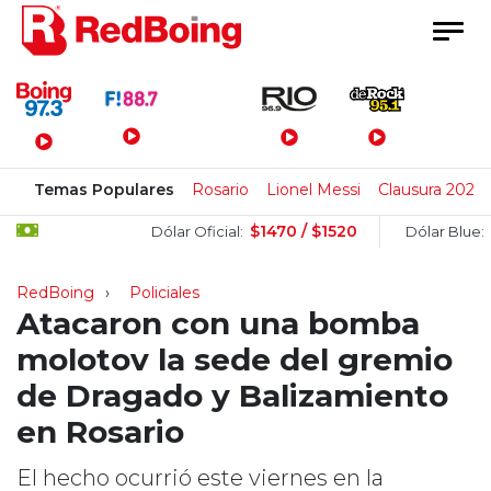
Menú Principal
Temas Populares
Rosario
Lionel Messi
Clausura 2026
$1470 / $1520
$1505
Dólar Oficial:
Dólar Blue:
RedBoing
Policiales
Atacaron con una bomba
molotov la sede del gremio
de Dragado y Balizamiento
en Rosario
El hecho ocurrió este viernes en la