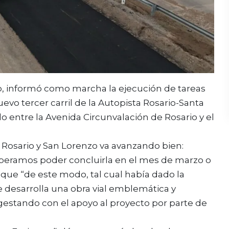
co, informó como marcha la ejecución de tareas
vo tercer carril de la Autopista Rosario-Santa
o entre la Avenida Circunvalación de Rosario y el
re Rosario y San Lorenzo va avanzando bien:
speramos poder concluirla en el mes de marzo o
ó que “de este modo, tal cual había dado la
e desarrolla una obra vial emblemática y
 gestando con el apoyo al proyecto por parte de