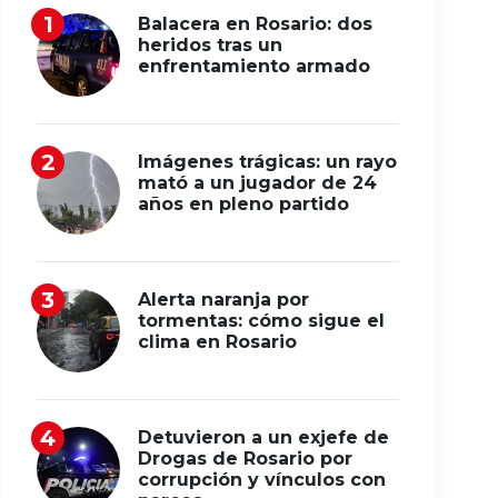
Balacera en Rosario: dos
heridos tras un
enfrentamiento armado
Imágenes trágicas: un rayo
mató a un jugador de 24
años en pleno partido
Alerta naranja por
tormentas: cómo sigue el
clima en Rosario
Detuvieron a un exjefe de
Drogas de Rosario por
corrupción y vínculos con