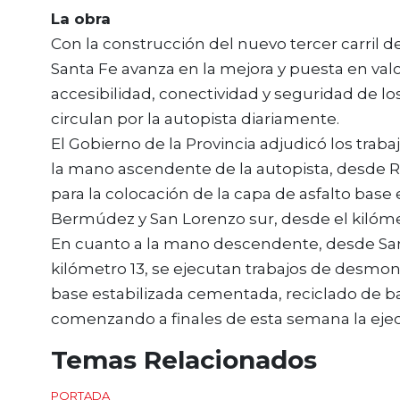
La obra
Con la construcción del nuevo tercer carril d
Santa Fe avanza en la mejora y puesta en valor 
accesibilidad, conectividad y seguridad de l
circulan por la autopista diariamente.
El Gobierno de la Provincia adjudicó los traba
la mano ascendente de la autopista, desde Ros
para la colocación de la capa de asfalto base
Bermúdez y San Lorenzo sur, desde el kilómetr
En cuanto a la mano descendente, desde Santa
kilómetro 13, se ejecutan trabajos de desmont
base estabilizada cementada, reciclado de b
comenzando a finales de esta semana la ejecu
Temas Relacionados
PORTADA