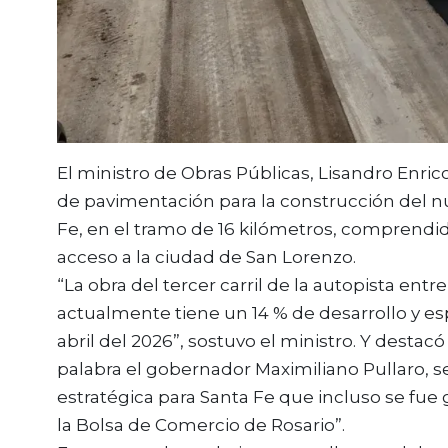
El ministro de Obras Públicas, Lisandro Enri
de pavimentación para la construcción del nue
Fe, en el tramo de 16 kilómetros, comprendid
acceso a la ciudad de San Lorenzo.
“La obra del tercer carril de la autopista ent
actualmente tiene un 14 % de desarrollo y e
abril del 2026”, sostuvo el ministro. Y destac
palabra el gobernador Maximiliano Pullaro, s
estratégica para Santa Fe que incluso se fue
la Bolsa de Comercio de Rosario”.