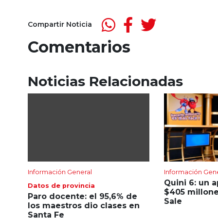
Compartir Noticia
Comentarios
Noticias Relacionadas
Información General
Información Gen
Quini 6: un 
Datos de provincia
$405 millone
Paro docente: el 95,6% de
Sale
los maestros dio clases en
Santa Fe