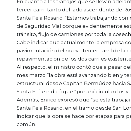
En cuanto a los trabajos que se llevan adela
tercer carril tanto del lado ascendente de 
Santa Fe a Rosario. “Estamos trabajando con
de Seguridad Vial porque evidentemente e
tránsito, flujo de camiones por toda la cosech
Cabe indicar que actualmente la empresa contr
pavimentación del nuevo tercer carril de la co
repavimentación de los dos carriles existente
Al respecto, el ministro contó que a pesar del 
mes marzo “la obra está avanzando bien y t
estructural desde Capitán Bermúdez hacia San
Santa Fe” e indicó que “por ahí circulan los ve
Además, Enrico expresó que “se está trabajan
Santa Fe a Rosario, en el tramo desde San Lo
indicar que la obra se hace por etapas para p
común.