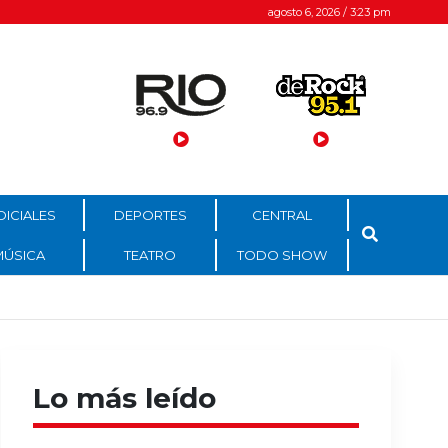
agosto 6, 2026 / 3:23 pm
DICIALES
DEPORTES
CENTRAL
MÚSICA
TEATRO
TODO SHOW
Lo más leído