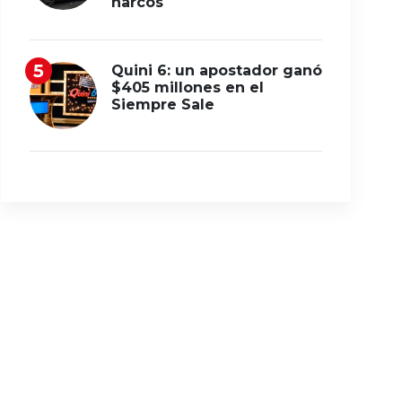
narcos
Quini 6: un apostador ganó
$405 millones en el
Siempre Sale