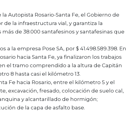
e la Autopista Rosario-Santa Fe, el Gobierno de
de la infraestructura vial, y garantiza la
os más de 38.000 santafesinos y santafesinas que
jos a la empresa Pose SA, por $ 41.498.589.398. En
ario hacia Santa Fe, ya finalizaron los trabajos
 en el tramo comprendido a la altura de Capitán
o 8 hasta casi el kilómetro 13.
 Fe hacia Rosario, entre el kilómetro 5 y el
e, excavación, fresado, colocación de suelo cal,
anquina y alcantarillado de hormigón;
ción de la capa de asfalto base.