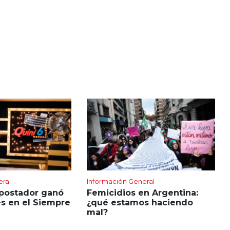
eral
Información General
apostador ganó
Femicidios en Argentina:
s en el Siempre
¿qué estamos haciendo
mal?