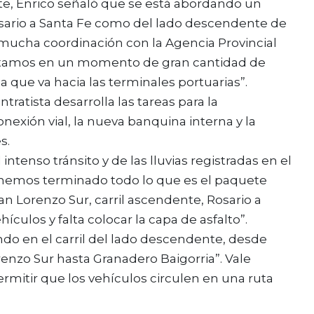
nte, Enrico señaló que se está abordando un
Rosario a Santa Fe como del lado descendente de
 mucha coordinación con la Agencia Provincial
stamos en un momento de gran cantidad de
a que va hacia las terminales portuarias”.
atista desarrolla las tareas para la
nexión vial, la nueva banquina interna y la
s.
intenso tránsito y de las lluvias registradas en el
enemos terminado todo lo que es el paquete
 Lorenzo Sur, carril ascendente, Rosario a
hículos y falta colocar la capa de asfalto”.
do en el carril del lado descendente, desde
renzo Sur hasta Granadero Baigorria”. Vale
ermitir que los vehículos circulen en una ruta