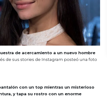
 muestra de acercamiento a un nuevo hombre
vés de sus stories de Instagram posteó una foto
 pantalón con un top mientras un misterioso
intura, y tapa su rostro con un enorme