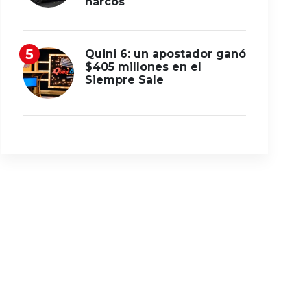
narcos
Quini 6: un apostador ganó
$405 millones en el
Siempre Sale