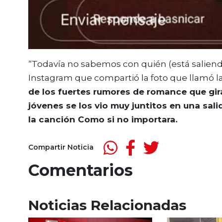
“Todavía no sabemos con quién (está salien
Instagram que compartió la foto que llamó l
de los fuertes rumores de romance que gira
jóvenes se los vio muy juntitos en una sal
la canción Como si no importara.
Compartir Noticia
Comentarios
Noticias Relacionadas