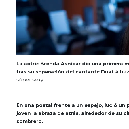
La actriz Brenda Asnicar dio una primera
tras su separación del cantante Duki.
A tra
súper sexy.
En una postal frente a un espejo, lució un
joven la abraza de atrás, alrededor de su c
sombrero.