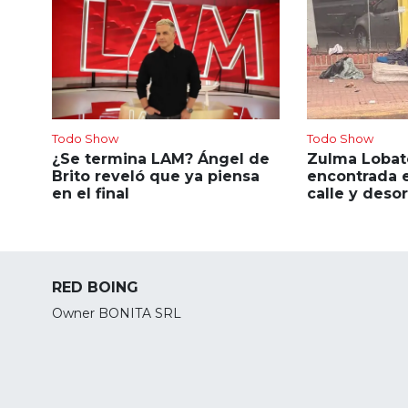
Todo Show
Todo Show
¿Se termina LAM? Ángel de
Zulma Lobato,
Brito reveló que ya piensa
encontrada e
en el final
calle y deso
RED BOING
Owner BONITA SRL