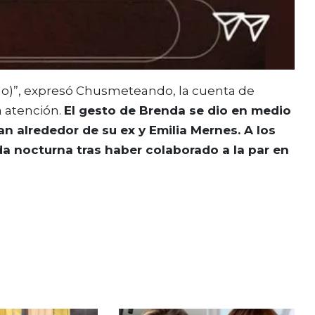
do)”, expresó Chusmeteando, la cuenta de
a atención.
El gesto de Brenda se dio en medio
n alrededor de su ex y Emilia Mernes. A los
ida nocturna tras haber colaborado a la par en