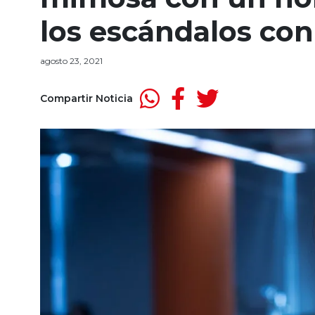
los escándalos con
agosto 23, 2021
Compartir Noticia