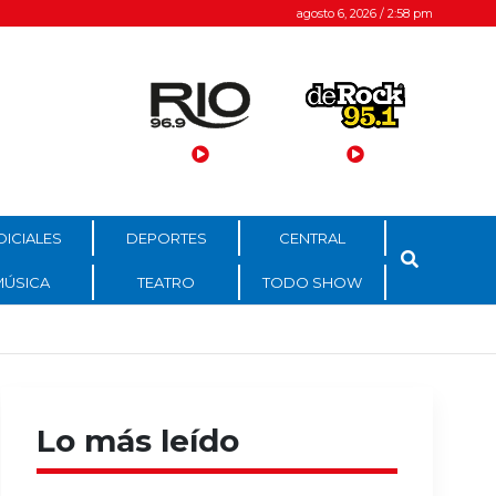
agosto 6, 2026 / 2:58 pm
DICIALES
DEPORTES
CENTRAL
MÚSICA
TEATRO
TODO SHOW
Lo más leído