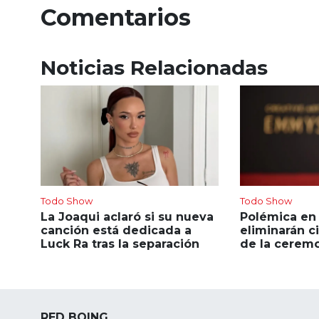
Comentarios
Noticias Relacionadas
Todo Show
Todo Show
La Joaqui aclaró si su nueva
Polémica en
canción está dedicada a
eliminarán c
Luck Ra tras la separación
de la ceremo
RED BOING