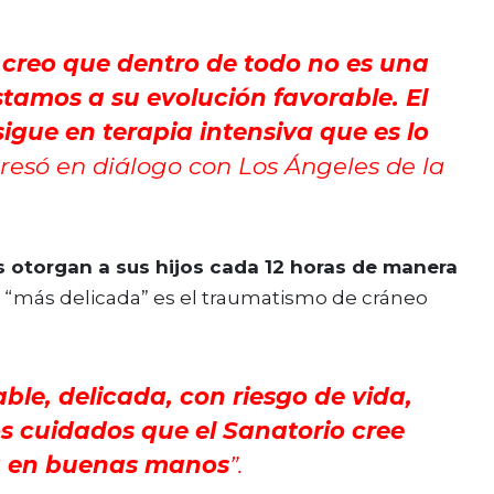
 creo que dentro de todo no es una
tamos a su evolución favorable. El
igue en terapia intensiva que es lo
presó en diálogo con
Los Ángeles de la
s otorgan a sus hijos cada 12 horas de manera
te “más delicada” es el traumatismo de cráneo
able, delicada, con riesgo de vida,
s cuidados que el Sanatorio cree
á en buenas manos
”.