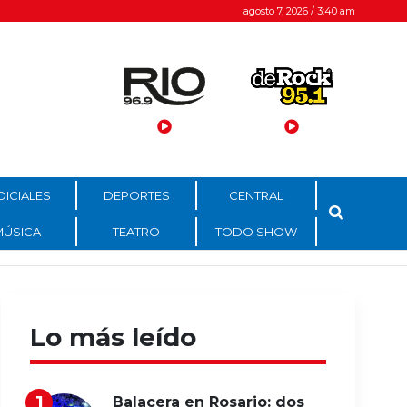
agosto 7, 2026 / 3:40 am
DICIALES
DEPORTES
CENTRAL
MÚSICA
TEATRO
TODO SHOW
Lo más leído
Balacera en Rosario: dos