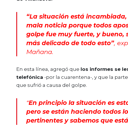
“La situación está incambiada,
mala noticia porque todos apos
golpe fue muy fuerte, y bueno, s
más delicado de todo esto”
, ex
Mañana
.
En esta línea, agregó que
los informes se le
telefónica
-por la cuarentena-, y que la par
que sufrió a causa del golpe.
“
En principio la situación es est
pero se están haciendo todos lo
pertinentes y sabemos que est