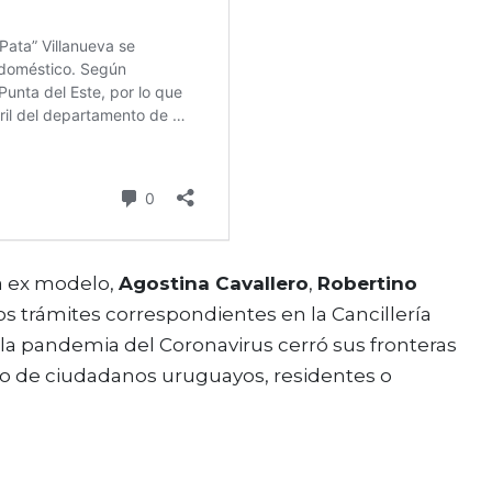
la ex modelo,
Agostina Cavallero
,
Robertino
 los trámites correspondientes en la Cancillería
la pandemia del Coronavirus cerró sus fronteras
so de ciudadanos uruguayos, residentes o