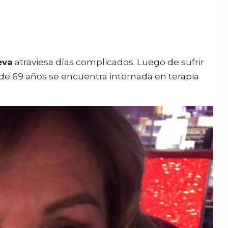
eva
atraviesa días complicados. Luego de sufrir
de 69 años se encuentra internada en terapia