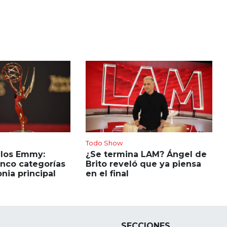
Todo Show
 los Emmy:
¿Se termina LAM? Ángel de
inco categorías
Brito reveló que ya piensa
nia principal
en el final
SECCIONES