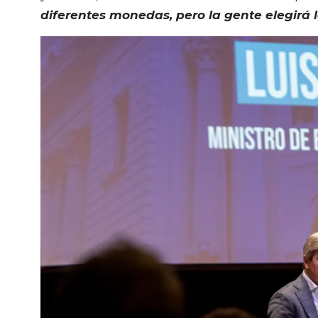
diferentes monedas, pero la gente elegirá