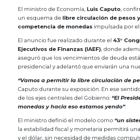
El ministro de Economía,
Luis Caputo
, conf
un esquema de
libre circulación de pesos 
competencia de monedas
impulsada por el
El anuncio fue realizado durante el
43° Congr
Ejecutivos de Finanzas (IAEF)
, donde además
aseguró que los vencimientos de deuda está
presidencial y adelantó que enviarán una nuev
“Vamos a permitir la libre circulación de pe
Caputo durante su exposición. En ese sentid
de los ejes centrales del Gobierno:
“El Presi
monedas y hacia eso estamos yendo”
.
El ministro definió el modelo como
“un sist
la estabilidad fiscal y monetaria permitirá u
y el dólar, sin necesidad de medidas compuls