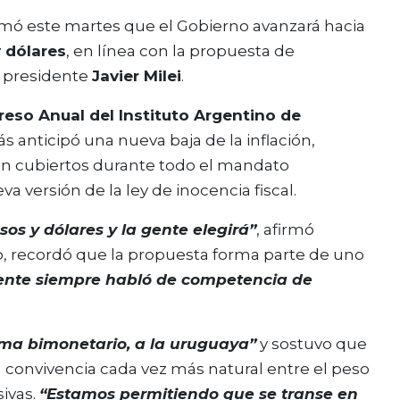
irmó este martes que el Gobierno avanzará hacia
y dólares
, en línea con la propuesta de
 presidente
Javier Milei
.
eso Anual del Instituto Argentino de
 anticipó una nueva baja de la inflación,
n cubiertos durante todo el mandato
a versión de la ley de inocencia fiscal.
sos y dólares y la gente elegirá”
, afirmó
o, recordó que la propuesta forma parte de uno
dente siempre habló de competencia de
ema bimonetario, a la uruguaya”
y sostuvo que
na convivencia cada vez más natural entre el peso
ivas.
“Estamos permitiendo que se transe en