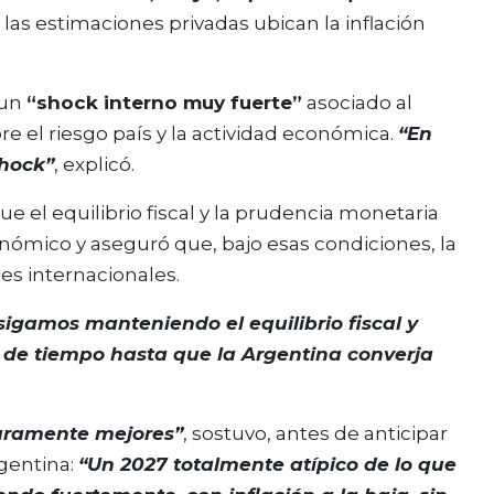
 las estimaciones privadas ubican la inflación
 un
“shock interno muy fuerte”
asociado al
e el riesgo país y la actividad económica.
“En
hock”
, explicó.
que el equilibrio fiscal y la prudencia monetaria
nómico y aseguró que, bajo esas condiciones, la
es internacionales.
igamos manteniendo el equilibrio fiscal y
 de tiempo hasta que la Argentina converja
laramente mejores”
, sostuvo, antes de anticipar
rgentina:
“Un 2027 totalmente atípico de lo que