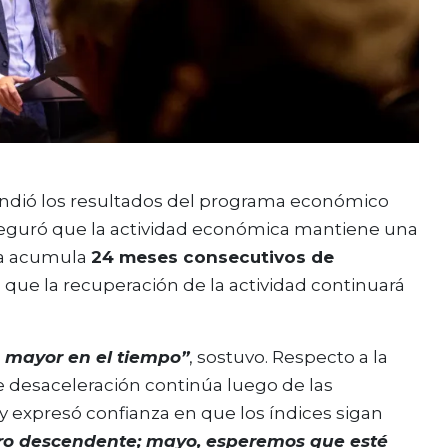
ndió los resultados del programa económico
eguró que la actividad económica mantiene una
mía acumula
24 meses consecutivos de
s que la recuperación de la actividad continuará
 mayor en el tiempo”
, sostuvo. Respecto a la
de desaceleración continúa luego de las
y expresó confianza en que los índices sigan
ero descendente; mayo, esperemos que esté