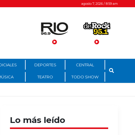
agosto 7, 2026 / 8:59 am
DICIALES
DEPORTES
CENTRAL
MÚSICA
TEATRO
TODO SHOW
Lo más leído