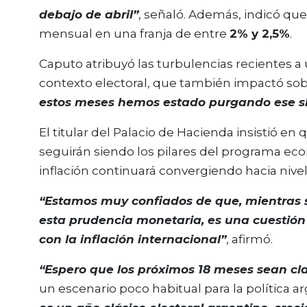
debajo de abril”
, señaló. Además, indicó que
mensual en una franja de entre
2% y 2,5%
.
Caputo atribuyó las turbulencias recientes a
contexto electoral, que también impactó sobr
estos meses hemos estado purgando ese s
El titular del Palacio de Hacienda insistió en 
seguirán siendo los pilares del programa eco
inflación continuará convergiendo hacia nivel
“Estamos muy confiados de que, mientras s
esta prudencia monetaria, es una cuestión
con la inflación internacional”
, afirmó.
“Espero que los próximos 18 meses sean c
un escenario poco habitual para la política a