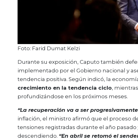
Foto: Farid Dumat Kelzi
Durante su exposición, Caputo también defe
implementado por el Gobierno nacional y as
tendencia positiva. Según indicó, la econo
crecimiento en la tendencia ciclo
, mientra
profundizándose en los próximos meses.
“La recuperación va a ser progresivamente
inflación, el ministro afirmó que el proceso 
tensiones registradas durante el año pasado 
descendiendo.
“En abril se retomó el send