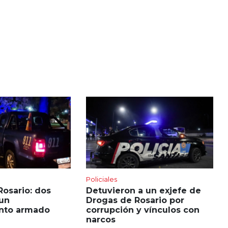
Policiales
Rosario: dos
Detuvieron a un exjefe de
 un
Drogas de Rosario por
nto armado
corrupción y vínculos con
narcos