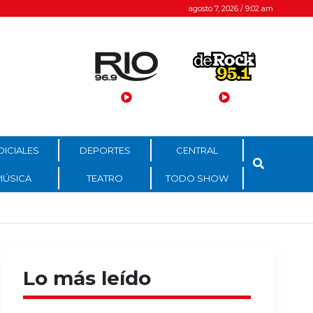
agosto 7, 2026 / 9:02 am
DICIALES
DEPORTES
CENTRAL
MÚSICA
TEATRO
TODO SHOW
Lo más leído