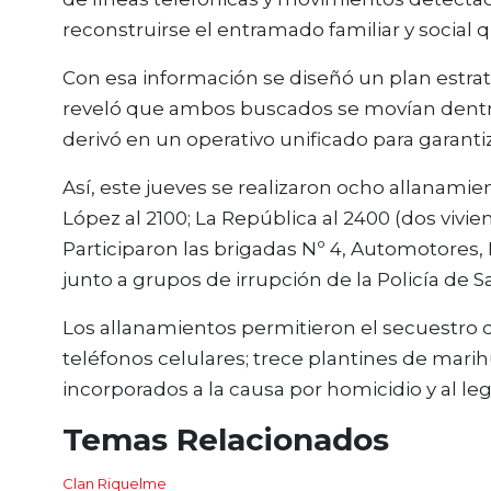
reconstruirse el entramado familiar y social
Con esa información se diseñó un plan estra
reveló que ambos buscados se movían dentro
derivó en un operativo unificado para garantiz
Así, este jueves se realizaron ocho allanamien
López al 2100; La República al 2400 (dos vivienda
Participaron las brigadas Nº 4, Automotores, P
junto a grupos de irrupción de la Policía de S
Los allanamientos permitieron el secuestro d
teléfonos celulares; trece plantines de mar
incorporados a la causa por homicidio y al lega
Temas Relacionados
Clan Riquelme