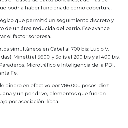
 que podría haber funcionado como cobertura.
tégico que permitió un seguimiento discreto y
 de un área reducida del barrio. Ese avance
ar el factor sorpresa.
tos simultáneos en Cabal al 700 bis; Lucio V.
s); Minetti al 5600; y Solís al 200 bis y al 400 bis.
araderos, Microtráfico e Inteligencia de la PDI,
anta Fe.
e dinero en efectivo por 786.000 pesos; diez
ihuana y un pendrive, elementos que fueron
jo por asociación ilícita.