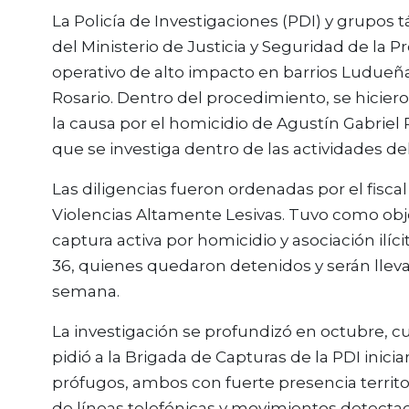
La Policía de Investigaciones (PDI) y grupos 
del Ministerio de Justicia y Seguridad de la P
operativo de alto impacto en barrios Ludue
Rosario. Dentro del procedimiento, se hicie
la causa por el homicidio de Agustín Gabriel
que se investiga dentro de las actividades d
Las diligencias fueron ordenadas por el fiscal 
Violencias Altamente Lesivas. Tuvo como obje
captura activa por homicidio y asociación ilíci
36, quienes quedaron detenidos y serán llev
semana.
La investigación se profundizó en octubre, cu
pidió a la Brigada de Capturas de la PDI inicia
prófugos, ambos con fuerte presencia territor
de líneas telefónicas y movimientos detecta