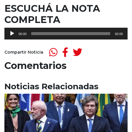
ESCUCHÁ LA NOTA
COMPLETA
Reproductor
00:00
00:00
de
audio
Compartir Noticia
Comentarios
Noticias Relacionadas