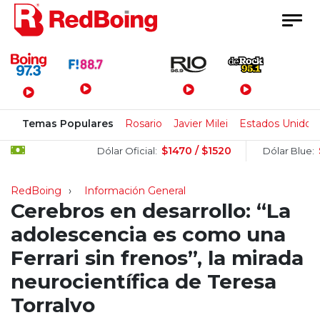
Menú Principal
Temas Populares
Rosario
Javier Milei
Estados Unidos
$1470 / $1520
$15
Dólar Oficial:
Dólar Blue:
RedBoing
Información General
Cerebros en desarrollo: “La
adolescencia es como una
Ferrari sin frenos”, la mirada
neurocientífica de Teresa
Torralvo