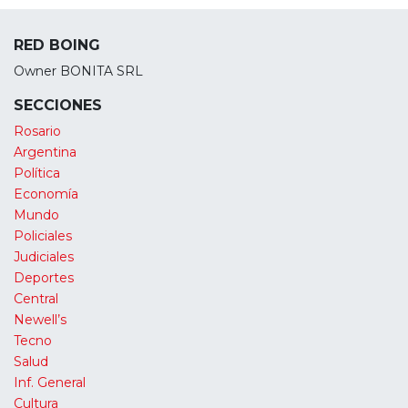
RED BOING
Owner BONITA SRL
SECCIONES
Rosario
Argentina
Política
Economía
Mundo
Policiales
Judiciales
Deportes
Central
Newell’s
Tecno
Salud
Inf. General
Cultura