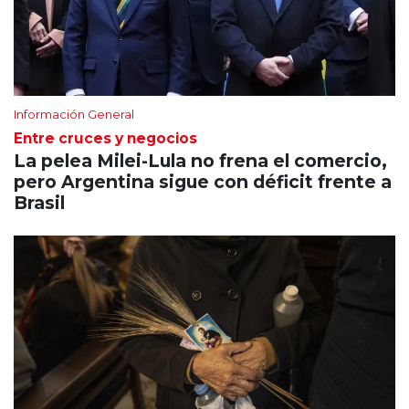
Información General
Entre cruces y negocios
La pelea Milei-Lula no frena el comercio,
pero Argentina sigue con déficit frente a
Brasil