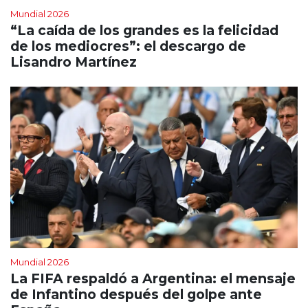
Mundial 2026
“La caída de los grandes es la felicidad
de los mediocres”: el descargo de
Lisandro Martínez
Mundial 2026
La FIFA respaldó a Argentina: el mensaje
de Infantino después del golpe ante