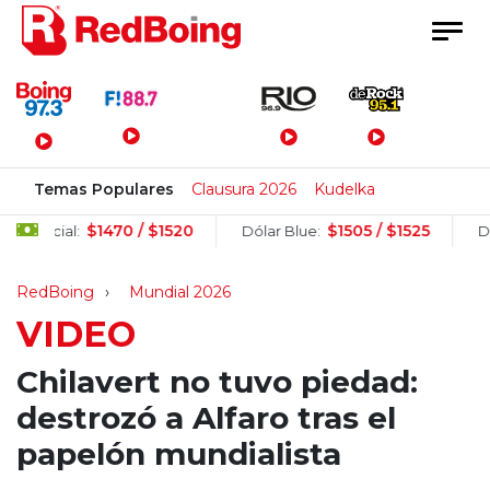
Menú Principal
Temas Populares
Clausura 2026
Kudelka
$1470 / $1520
$1505 / $1525
Oficial:
Dólar Blue:
Dólar 
RedBoing
Mundial 2026
VIDEO
Chilavert no tuvo piedad:
destrozó a Alfaro tras el
papelón mundialista