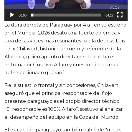
00:00
04:27
La dura derrota de Paraguay por 4 a 1 en su estreno
en el Mundial 2026 desató una fuerte polémica y
una de las voces más resonantes fue la de José Luis
Félix Chilavert, histórico arquero y referente de la
Albirroja, quien apuntó directamente contra el
entrenador Gustavo Alfaro y cuestionó el rumbo
del seleccionado guaraní.
Fiel a su estilo frontal y sin concesiones, Chilavert
aseguró que el principal responsable del flojo
presente paraguayo es el propio director técnico.
“El responsable es 100% Alfaro”, sostuvo al analizar
el desempeño del equipo en la Copa del Mundo.
El ex capitán paraguayo también habló de “miedo