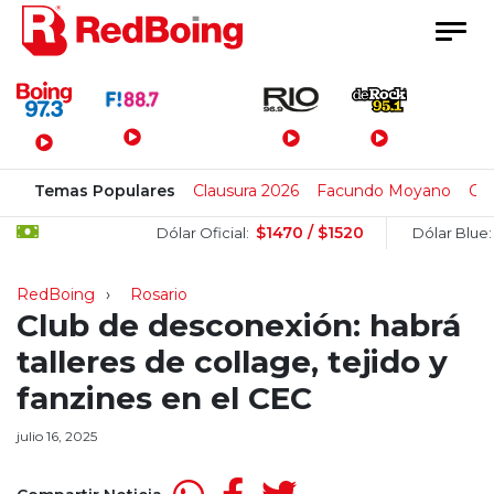
Menú Principal
Temas Populares
Clausura 2026
Facundo Moyano
Cl
$1470 / $1520
$15
Dólar Oficial:
Dólar Blue:
RedBoing
Rosario
Club de desconexión: habrá
talleres de collage, tejido y
fanzines en el CEC
julio 16, 2025