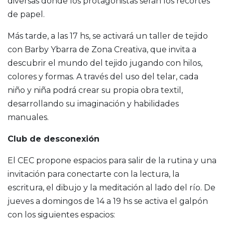
diversas donde los protagonistas serán los recortes
de papel.
Más tarde, a las 17 hs, se activará un taller de tejido
con Barby Ybarra de Zona Creativa, que invita a
descubrir el mundo del tejido jugando con hilos,
colores y formas. A través del uso del telar, cada
niño y niña podrá crear su propia obra textil,
desarrollando su imaginación y habilidades
manuales.
Club de desconexión
El CEC propone espacios para salir de la rutina y una
invitación para conectarte con la lectura, la
escritura, el dibujo y la meditación al lado del río. De
jueves a domingos de 14 a 19 hs se activa el galpón
con los siguientes espacios: