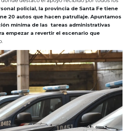
en donde destacó el apoyo recibido por todos los
onal policial, la provincia de Santa Fe tiene
iene 20 autos que hacen patrullaje. Apuntamos
ción mínima de las tareas administrativas
ara empezar a revertir el escenario que
o.