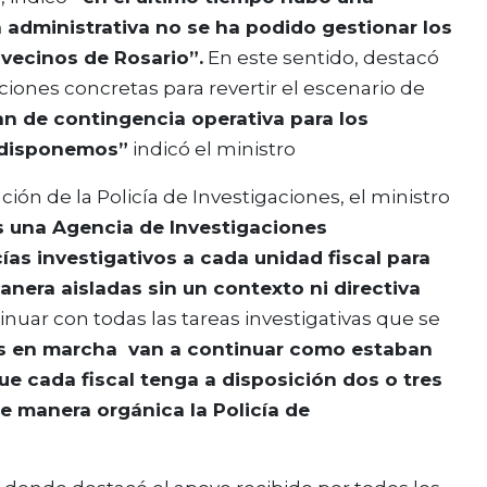
 administrativa no se ha podido gestionar los
 vecinos de Rosario”.
En este sentido, destacó
iones concretas para revertir el escenario de
n de contingencia operativa para los
e disponemos”
indicó el ministro
ión de la Policía de Investigaciones, el ministro
s una Agencia de Investigaciones
ías investigativos a cada unidad fiscal para
anera aisladas sin un contexto ni directiva
nuar con todas las tareas investigativas que se
es en marcha van a continuar como estaban
ue cada fiscal tenga a disposición dos o tres
 de manera orgánica la Policía de