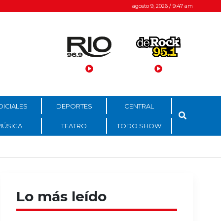
agosto 9, 2026 / 9:47 am
DICIALES
DEPORTES
CENTRAL
MÚSICA
TEATRO
TODO SHOW
Lo más leído