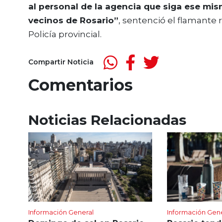
al personal de la agencia que siga ese mis
vecinos de Rosario”
, sentenció el flamante 
Policía provincial.
Compartir Noticia
Comentarios
Noticias Relacionadas
Información General
Información Gen