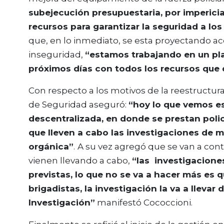
subejecución presupuestaria, por impericia
recursos para garantizar la seguridad a los
que, en lo inmediato, se esta proyectando acc
inseguridad,
“estamos trabajando en un pla
próximos días con todos los recursos qu
Con respecto a los motivos de la reestructurac
de Seguridad aseguró:
“hoy lo que vemos e
descentralizada, en donde se prestan polic
que lleven a cabo las investigaciones de m
orgánica”
.
A su vez agregó que se van a conti
vienen llevando a cabo,
“las investigacion
previstas, lo que no se va a hacer más es q
brigadistas, la investigación la va a llevar
Investigación”
manifestó Cococcioni.