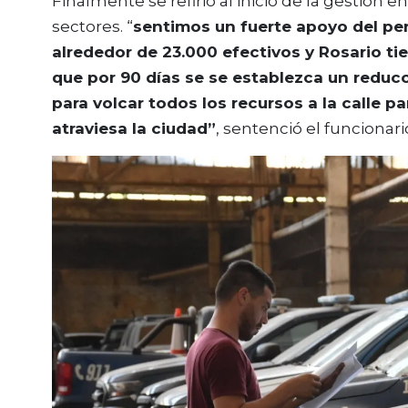
Finalmente se refirió al inicio de la gestión 
sectores. “
sentimos un fuerte apoyo del pers
alrededor de 23.000 efectivos y Rosario t
que por 90 días se se establezca un reduc
para volcar todos los recursos a la calle p
atraviesa la ciudad”
, sentenció el funcionari