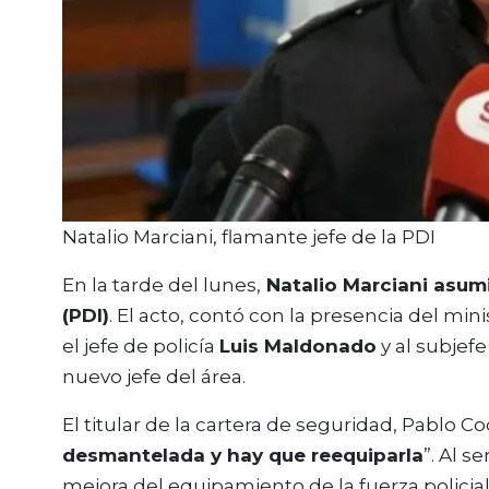
Natalio Marciani, flamante jefe de la PDI
En la tarde del lunes,
Natalio Marciani asumió
(PDI)
. El acto, contó con la presencia del min
el jefe de policía
Luis Maldonado
y al subjef
nuevo jefe del área.
El titular de la cartera de seguridad, Pablo 
desmantelada y hay que reequiparla
”. Al s
mejora del equipamiento de la fuerza policial