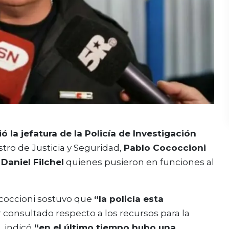
 la jefatura de la Policía de Investigación
istro de Justicia y Seguridad,
Pablo Cococcioni
e
Daniel Filchel
quienes pusieron en funciones al
Cococcioni sostuvo que
“la policía esta
er consultado respecto a los recursos para la
, indicó
“en el último tiempo hubo una