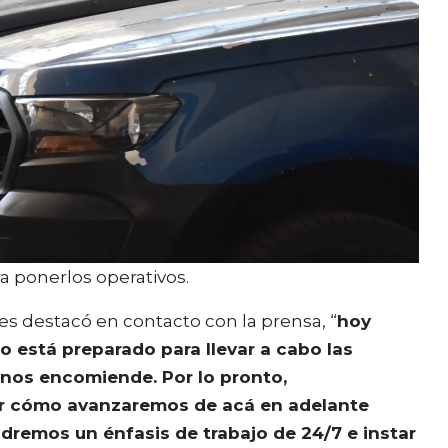
ra ponerlos operativos.
nes destacó en contacto con la prensa, “
hoy
 está preparado para llevar a cabo las
 nos encomiende. Por lo pronto,
r cómo avanzaremos de acá en adelante
remos un énfasis de trabajo de 24/7 e instar