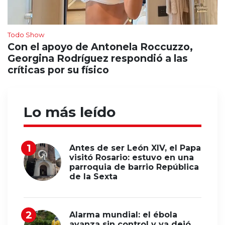
Todo Show
Con el apoyo de Antonela Roccuzzo,
Georgina Rodríguez respondió a las
críticas por su físico
Lo más leído
Antes de ser León XIV, el Papa
visitó Rosario: estuvo en una
parroquia de barrio República
de la Sexta
Alarma mundial: el ébola
avanza sin control y ya dejó