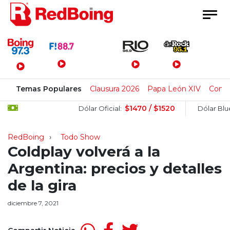
Menú Principal
Temas Populares
Clausura 2026
Papa León XIV
Cong
$1470 / $1520
$1
Dólar Oficial:
Dólar Blue:
RedBoing
Todo Show
Coldplay volverá a la
Argentina: precios y detalles
de la gira
diciembre 7, 2021