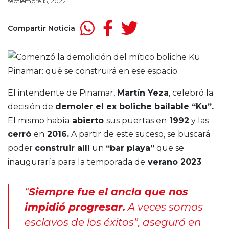
septiembre 15, 2022
Compartir Noticia
El intendente de Pinamar,
Martín Yeza
, celebró la
decisión de
demoler el ex boliche bailable “Ku”.
El mismo había
abierto
sus puertas en
1992
y las
cerró
en
2016.
A partir de este suceso, se buscará
poder
construir allí
un
“bar playa”
que se
inauguraría para la temporada de
verano 2023
.
“
Siempre fue el ancla que nos
impidió progresar.
A veces somos
esclavos de los éxitos”, aseguró en