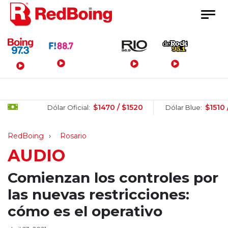
Menú Principal
$1470 / $1520
$1510 / $15
Dólar Oficial:
Dólar Blue:
RedBoing
Rosario
AUDIO
Comienzan los controles por
las nuevas restricciones:
cómo es el operativo