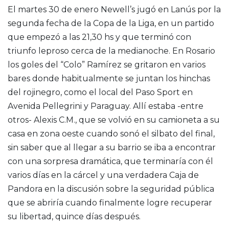
El martes 30 de enero Newell’s jugó en Lanús por la
segunda fecha de la Copa de la Liga, en un partido
que empezó a las 21,30 hs y que terminó con
triunfo leproso cerca de la medianoche. En Rosario
los goles del “Colo” Ramírez se gritaron en varios
bares donde habitualmente se juntan los hinchas
del rojinegro, como el local del Paso Sport en
Avenida Pellegrini y Paraguay. Allí estaba -entre
otros- Alexis C.M., que se volvió en su camioneta a su
casa en zona oeste cuando sonó el silbato del final,
sin saber que al llegar a su barrio se iba a encontrar
con una sorpresa dramática, que terminaría con él
varios días en la cárcel y una verdadera Caja de
Pandora en la discusión sobre la seguridad pública
que se abriría cuando finalmente logre recuperar
su libertad, quince días después.