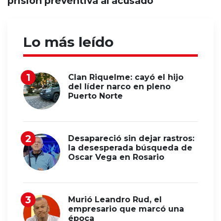
prisión preventiva al acusado
Lo más leído
Clan Riquelme: cayó el hijo
del líder narco en pleno
Puerto Norte
Desapareció sin dejar rastros:
la desesperada búsqueda de
Oscar Vega en Rosario
Murió Leandro Rud, el
empresario que marcó una
época