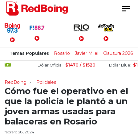
Menú Principal
Temas Populares
Rosario
Javier Milei
Clausura 2026
$1470 / $1520
$1505 / $
Dólar Oficial:
Dólar Blue:
RedBoing
Policiales
Cómo fue el operativo en el
que la policía le plantó a un
joven armas usadas para
balaceras en Rosario
febrero 28, 2024