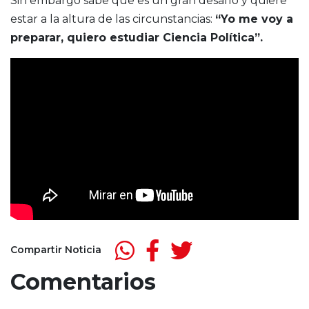
Sin embargo sabe que es un gran desafío y quiere
estar a la altura de las circunstancias:
“Yo me voy a
preparar, quiero estudiar Ciencia Política”.
Compartir Noticia
Comentarios