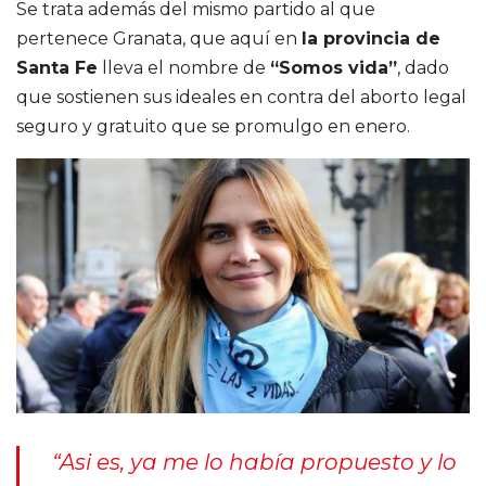
Se trata además del mismo partido al que
pertenece Granata, que aquí en
la provincia de
Santa Fe
lleva el nombre de
“Somos vida”
, dado
que sostienen sus ideales en contra del aborto legal
seguro y gratuito que se promulgo en enero.
“Asi es, ya me lo había propuesto y lo