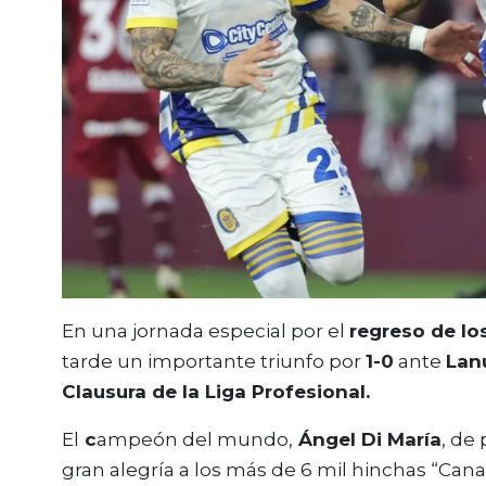
En una jornada especial por el
regreso de lo
tarde un importante triunfo por
1-0
ante
Lan
Clausura de la Liga Profesional.
El
c
ampeón del mundo,
Ángel Di María
, de
gran alegría a los más de 6 mil hinchas “Cana