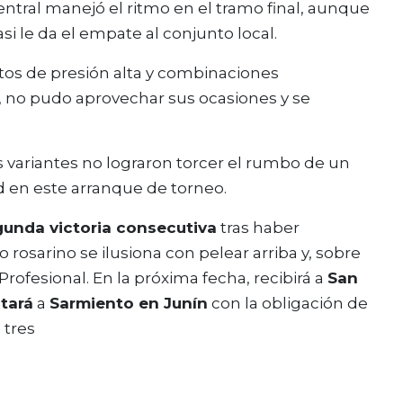
entral manejó el ritmo en el tramo final, aunque
i le da el empate al conjunto local.
s de presión alta y combinaciones
, no pudo aprovechar sus ocasiones y se
 variantes no lograron torcer el rumbo de un
 en este arranque de torneo.
unda victoria consecutiva
tras haber
 rosarino se ilusiona con pelear arriba y, sobre
Profesional. En la próxima fecha, recibirá a
San
itará
a
Sarmiento en Junín
con la obligación de
 tres