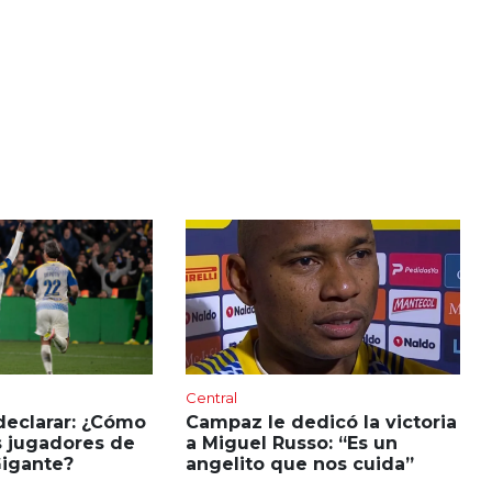
Central
declarar: ¿Cómo
Campaz le dedicó la victoria
s jugadores de
a Miguel Russo: “Es un
Gigante?
angelito que nos cuida”