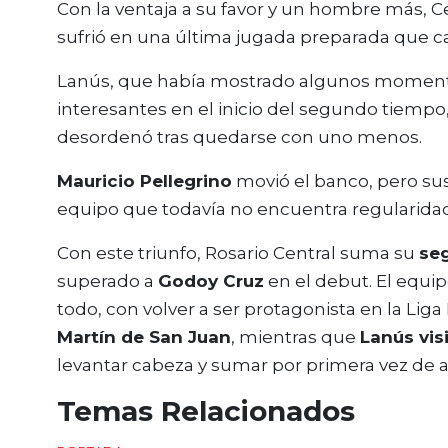
Con la ventaja a su favor y un hombre más, C
sufrió en una última jugada preparada que cas
Lanús, que había mostrado algunos momento
interesantes en el inicio del segundo tiempo
desordenó tras quedarse con uno menos.
Mauricio Pellegrino
movió el banco, pero sus
equipo que todavía no encuentra regularidad
Con este triunfo, Rosario Central suma su
seg
superado a
Godoy Cruz
en el debut. El equipo
todo, con volver a ser protagonista en la Liga 
Martín de San Juan
, mientras que
Lanús vis
levantar cabeza y sumar por primera vez de a
Temas Relacionados