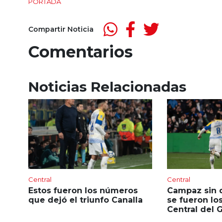
PORTADA
Compartir Noticia
Comentarios
Noticias Relacionadas
Central
Central
Estos fueron los números
Campaz sin 
que dejó el triunfo Canalla
se fueron lo
Central del 