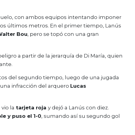
l duelo, con ambos equipos intentando imponer
los últimos metros. En el primer tiempo, Lanús
alter Bou
, pero se topó con una gran
ligro a partir de la jerarquía de Di María, quien
tante.
utos del segundo tiempo, luego de una jugada
 una infracción del arquero
Lucas
z
vio la
tarjeta roja
y dejó a Lanús con diez.
le y puso el 1-0
, sumando así su segundo gol