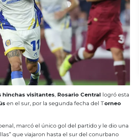
s
hinchas visitantes
,
Rosario Central
logró esta
ús
en el sur, por la segunda fecha del T
orneo
 penal, marcó el único gol del partido y le dio una
llas” que viajaron hasta el sur del conurbano