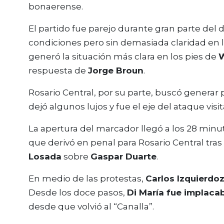
bonaerense.
El partido fue parejo durante gran parte de
condiciones pero sin demasiada claridad en 
generó la situación más clara en los pies de
W
respuesta de
Jorge Broun
.
Rosario Central, por su parte, buscó generar pe
dejó algunos lujos y fue el eje del ataque visi
La apertura del marcador llegó a los 28 min
que derivó en penal para Rosario Central tras
Losada
sobre
Gaspar Duarte
.
En medio de las protestas,
Carlos Izquierdo
Desde los doce pasos,
Di María fue implacab
desde que volvió al “Canalla”.