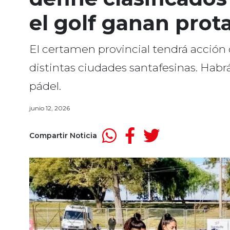
el golf ganan pro
El certamen provincial tendrá acción 
distintas ciudades santafesinas. Habrá
pádel.
junio 12, 2026
Compartir Noticia