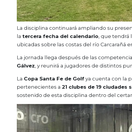
La disciplina continuará ampliando su presen
la
tercera fecha del calendario
, que tendrá 
ubicadas sobre las costas del río Carcarañá e
La jornada llega después de las competenci
Gálvez
, y reunirá a jugadores de distintos pun
La
Copa Santa Fe de Golf
ya cuenta con la p
pertenecientes a
21 clubes de 19 ciudades 
sostenido de esta disciplina dentro del certa