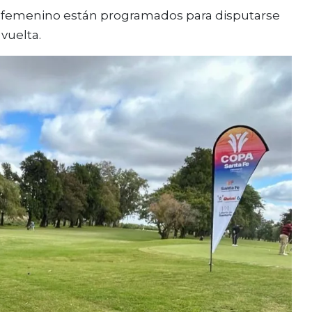
l femenino están programados para disputarse
 vuelta.