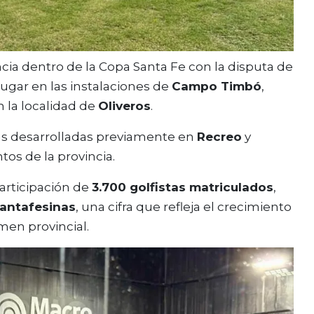
cia dentro de la Copa Santa Fe con la disputa de
lugar en las instalaciones de
Campo Timbó
,
n la localidad de
Oliveros
.
as desarrolladas previamente en
Recreo
y
tos de la provincia.
articipación de
3.700 golfistas matriculados
,
santafesinas
, una cifra que refleja el crecimiento
men provincial.