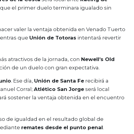
 que el primer duelo terminara igualado sin
acer valer la ventaja obtenida en Venado Tuerto
ientras que
Unión de Totoras
intentará revertir
ás atractivos de la jornada, con
Newell’s Old
ión de un duelo con gran expectativa.
junio
. Ese día,
Unión de Santa Fe
recibirá a
anuel Corral;
Atlético San Jorge
será local
ará sostener la ventaja obtenida en el encuentro
o de igualdad en el resultado global de
 mediante
remates desde el punto penal
.