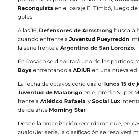
Reconquista
en el paraje El Timbó, luego de
goles.
A las 16,
Defensores de Armstrong
buscará h
cuando enfrente a
Juventud Pueyrredón
, m
la serie frente a
Argentino de San Lorenzo
.
En Rosario se disputará uno de los partidos m
Boys
enfrentando a
ADIUR
en una nueva edic
La fecha de octavos concluirá el
lunes 15 de 
Juventud de Malabrigo
en el predio Super M
frente a
Atlético Rafaela
; y
Social Lux
intent
de ida ante
Morning Star
.
Desde la organización recordaron que, en cas
cualquier serie, la clasificación se resolverá