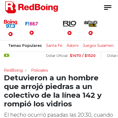
Menú Principal
Temas Populares
Santa Fe
Adorni
Juegos Suramerica
$1470 / $1520
Dólar Oficial:
Dólar Blue:
RedBoing
Policiales
Detuvieron a un hombre
que arrojó piedras a un
colectivo de la línea 142 y
rompió los vidrios
El hecho ocurrió pasadas las 20:30, cuando