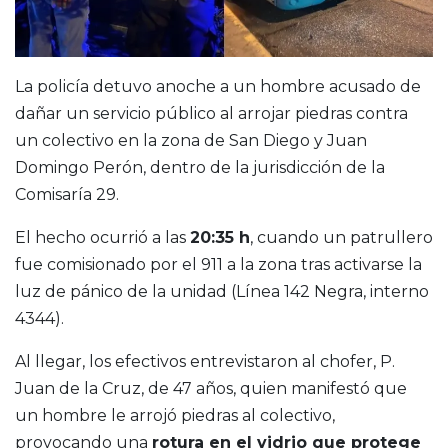
La policía detuvo anoche a un hombre acusado de
dañar un servicio público al arrojar piedras contra
un colectivo en la zona de San Diego y Juan
Domingo Perón, dentro de la jurisdicción de la
Comisaría 29.
El hecho ocurrió a las
20:35 h
, cuando un patrullero
fue comisionado por el 911 a la zona tras activarse la
luz de pánico de la unidad (Línea 142 Negra, interno
4344).
Al llegar, los efectivos entrevistaron al chofer, P.
Juan de la Cruz, de 47 años, quien manifestó que
un hombre le arrojó piedras al colectivo,
provocando una
rotura en el vidrio que protege