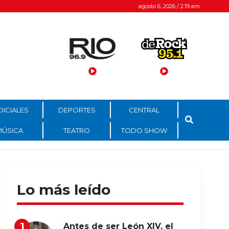
agosto 6, 2026 / 2:19 am
DICIALES
DEPORTES
CENTRAL
MÚSICA
TEATRO
TODO SHOW
Lo más leído
Antes de ser León XIV, el