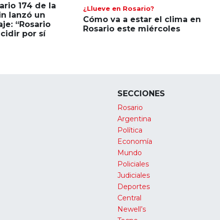
ario 174 de la
¿Llueve en Rosario?
in lanzó un
Cómo va a estar el clima en
je: “Rosario
Rosario este miércoles
idir por sí
SECCIONES
Rosario
Argentina
Política
Economía
Mundo
Policiales
Judiciales
Deportes
Central
Newell’s