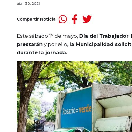
abril 30, 2021
Compartir Noticia
Este sábado 1º de mayo,
Día del Trabajador
,
prestarán
y por ello,
la Municipalidad solici
durante la jornada.