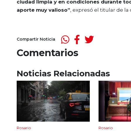
ciudad limpia y en condiciones durante tod
aporte muy valioso”
, expresó el titular de l
Compartir Noticia
Comentarios
Noticias Relacionadas
Rosario
Rosario