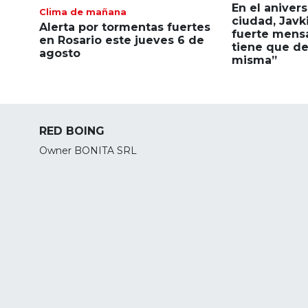
En el anivers
Clima de mañana
ciudad, Javk
Alerta por tormentas fuertes
fuerte mensa
en Rosario este jueves 6 de
tiene que dec
agosto
misma”
RED BOING
Owner BONITA SRL