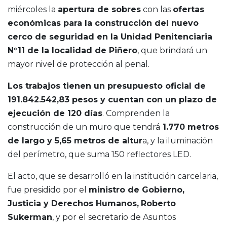
miércoles la
apertura de sobres
con las
ofertas
económicas para la construcción del nuevo
cerco de seguridad en la Unidad Penitenciaria
N°11 de la localidad de Piñero
, que brindará un
mayor nivel de protección al penal.
Los trabajos tienen un presupuesto oficial de
191.842.542,83 pesos y cuentan con un plazo de
ejecución de 120 días
. Comprenden la
construcción de un muro que tendrá
1.770 metros
de largo y 5,65 metros de altur
a, y la iluminación
del perímetro, que suma 150 reflectores LED.
El acto, que se desarrolló en la institución carcelaria,
fue presidido por el
ministro de Gobierno,
Justicia y Derechos Humanos,
Roberto
Sukerman
, y por el secretario de Asuntos