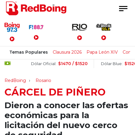
Menú Principal
Temas Populares
Clausura 2026
Papa León XIV
Cong
$1470 / $1520
$1520 / $1
Dólar Oficial:
Dólar Blue:
RedBoing
Rosario
CÁRCEL DE PIÑERO
Dieron a conocer las ofertas
económicas para la
licitación del nuevo cerco