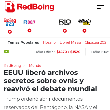
Menú Principal
Temas Populares
Rosario
Lionel Messi
Clausura 2026
$1470 / $1520
$150
Dólar Oficial:
Dólar Blue:
RedBoing
Mundo
EEUU liberó archivos
secretos sobre ovnis y
reavivó el debate mundial
Trump ordenó abrir documentos
reservados del Pentágono, la NASA y el