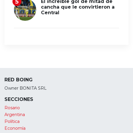
El increíble gol de mitad de
cancha que le convirtieron a
Central
RED BOING
Owner BONITA SRL
SECCIONES
Rosario
Argentina
Política
Economía