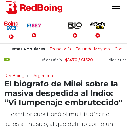
Menú Principal
Temas Populares
Tecnología
Facundo Moyano
Congr
$1470 / $1520
$151
Dólar Oficial:
Dólar Blue:
RedBoing
Argentina
El biógrafo de Milei sobre la
masiva despedida al Indio:
“Vi lumpenaje embrutecido”
El escritor cuestionó el multitudinario
adiós al músico, al que definió como un